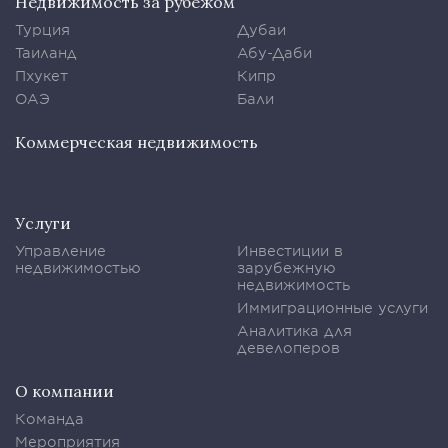
Недвижимость за рубежом
Турция
Дубаи
Таиланд
Абу-Даби
Пхукет
Кипр
ОАЭ
Бали
Коммерческая недвижимость
Услуги
Управление
Инвестиции в
недвижимостью
зарубежную
недвижимость
Иммиграционные услуги
Аналитика для
девелоперов
О компании
Команда
Мероприятия