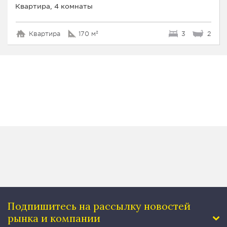
Квартира, 4 комнаты
Квартира
170 м²
3
2
Подпишитесь на рассылку
новостей
рынка и компании