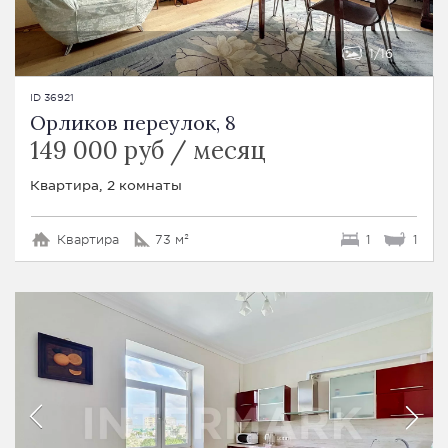
1
16
ID 36921
Орликов переулок, 8
149 000 руб / месяц
Квартира, 2 комнаты
Квартира
73 м²
1
1