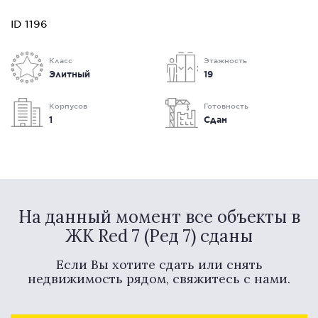
ID 1196
Класс
Этажность
Элитный
19
Корпусов
Готовность
1
Сдан
На данный момент все объекты в
ЖК Red 7 (Ред 7) сданы
Если Вы хотите сдать или снять
недвижимость рядом, свяжитесь с нами.