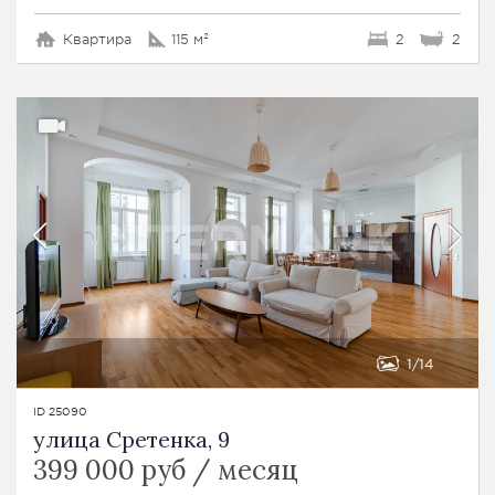
Квартира
115 м²
2
2
1
14
ID 25090
улица Сретенка, 9
399 000 руб / месяц