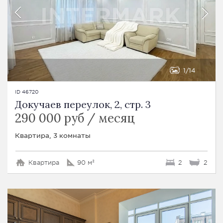
1
14
ID 46720
Докучаев переулок, 2, стр. 3
290 000 руб / месяц
Квартира, 3 комнаты
Квартира
90 м²
2
2