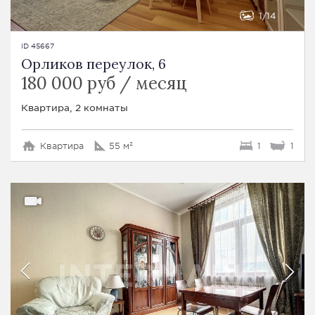
1
14
ID 45667
Орликов переулок, 6
180 000 руб / месяц
Квартира, 2 комнаты
Квартира
55 м²
1
1