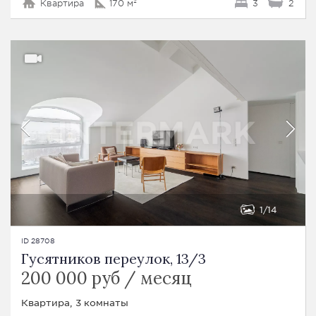
Квартира
170 м²
3
2
1
14
ID 28708
Гусятников переулок, 13/3
200 000 руб / месяц
Квартира, 3 комнаты