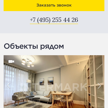
Заказать звонок
+7 (495) 255 44 26
Объекты рядом