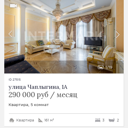
1
19
ID 27515
улица Чаплыгина, 1A
290 000 руб / месяц
Квартира, 5 комнат
Квартира
161 м²
3
2