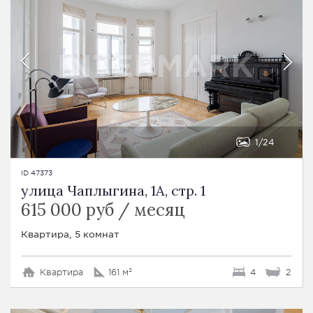
1
24
ID 47373
улица Чаплыгина, 1А, стр. 1
615 000 руб / месяц
Квартира, 5 комнат
Квартира
161 м²
4
2