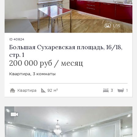
1
15
ID 40824
Большая Сухаревская площадь, 16/18,
стр. 1
200 000 руб / месяц
Квартира, 3 комнаты
Квартира
92 м²
3
1