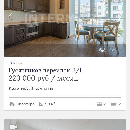
1
12
ID 39563
Гусятников переулок, 3/1
220 000 руб / месяц
Квартира, 3 комнаты
Квартира
90 м²
2
2