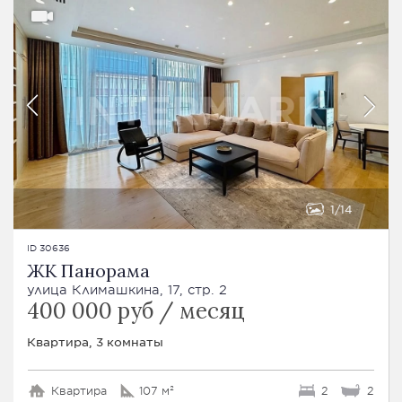
1
14
ID 30636
ЖК Панорама
улица Климашкина, 17, стр. 2
400 000 руб / месяц
Квартира, 3 комнаты
Квартира
107 м²
2
2