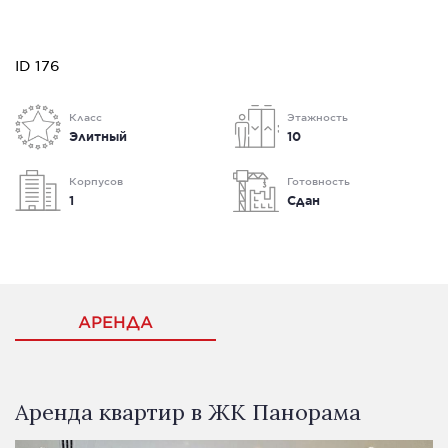
ID 176
Класс
Этажность
Элитный
10
Корпусов
Готовность
1
Сдан
АРЕНДА
Аренда квартир в ЖК Панорама