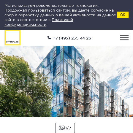
Мы используем рекомендательные технологии.
Продолжая пользоваться сайтом, вы даете согласие на
сбор и обработку данных о вашей активности на данном
ОК
сайте в соответствии с
Политикой
конфиденциальности
.
+7 (495) 255 44 26
1
7