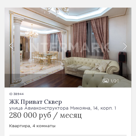
1
20
ID 38944
ЖК Приват Сквер
улица Авиаконструктора Микояна, 14, корп. 1
280 000 руб / месяц
Квартира, 4 комнаты