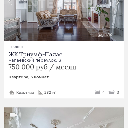
1
19
ID 33000
ЖК Триумф-Палас
Чапаевский переулок, 3
750 000 руб / месяц
Квартира, 5 комнат
Квартира
232 м²
4
3