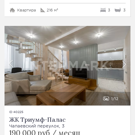
Квартира
216 м²
3
3
1
12
ID 40225
ЖК Триумф-Палас
Чапаевский переулок, 3
190 000 руб / месяц