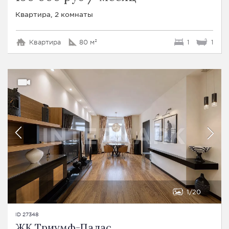
Квартира, 2 комнаты
Квартира
80 м²
1
1
1
20
ID 27348
ЖК Триумф-Палас