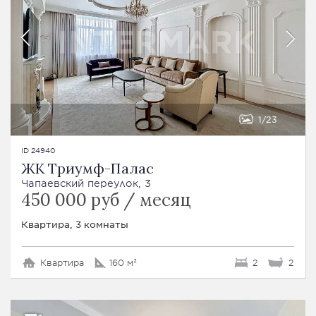
1
23
ID 24940
ЖК Триумф-Палас
Чапаевский переулок, 3
450 000 руб / месяц
Квартира, 3 комнаты
Квартира
160 м²
2
2