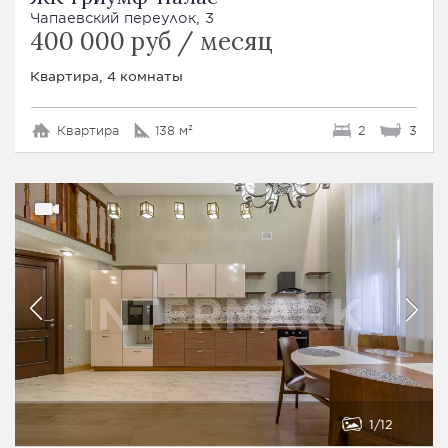
Чапаевский переулок, 3
400 000 руб / месяц
Квартира, 4 комнаты
Квартира
138 м²
2
3
1
12