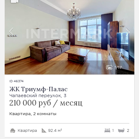
1
17
ID 46374
ЖК Триумф-Палас
Чапаевский переулок, 3
210 000 руб / месяц
Квартира, 2 комнаты
Квартира
92.4 м²
1
2