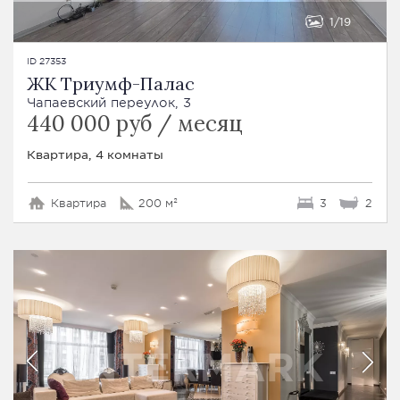
1
19
ID 27353
ЖК Триумф-Палас
Чапаевский переулок, 3
440 000 руб / месяц
Квартира, 4 комнаты
Квартира
200 м²
3
2