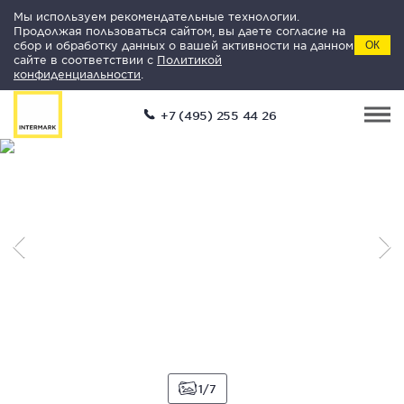
Мы используем рекомендательные технологии.
Продолжая пользоваться сайтом, вы даете согласие на
сбор и обработку данных о вашей активности на данном
ОК
сайте в соответствии с
Политикой
конфиденциальности
.
+7 (495) 255 44 26
1
7