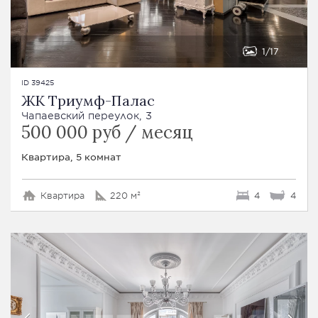
1
17
ID 39425
ЖК Триумф-Палас
Чапаевский переулок, 3
500 000 руб / месяц
Квартира, 5 комнат
Квартира
220 м²
4
4