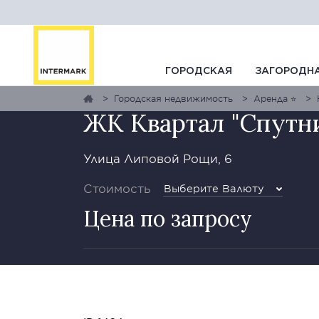
ГАЛЕРЕЯ
1
0
КАРТА
ГОРОДСКАЯ
ЗАГОРОДН
Городская недвижимость
Аренда ⭐
ЖК Квартал "Спутн
Улица Липовой Рощи, 6
Стоимость
Выберите Валюту
Цена по запросу