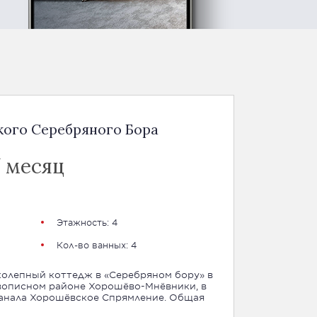
кого Серебряного Бора
/ месяц
Этажность: 4
Кол-во ванных: 4
колепный коттедж в «Серебряном бору» в
вописном районе Хорошёво-Мнёвники, в
анала Хорошёвское Спрямление. Общая