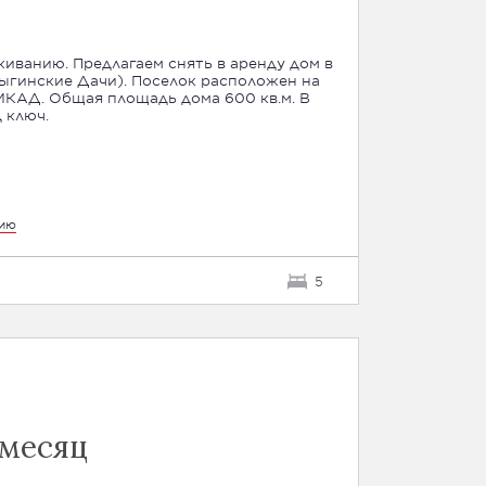
иванию. Предлагаем снять в аренду дом в
ыгинские Дачи). Поселок расположен на
МКАД. Общая площадь дома 600 кв.м. В
 ключ.
цию
5
 месяц