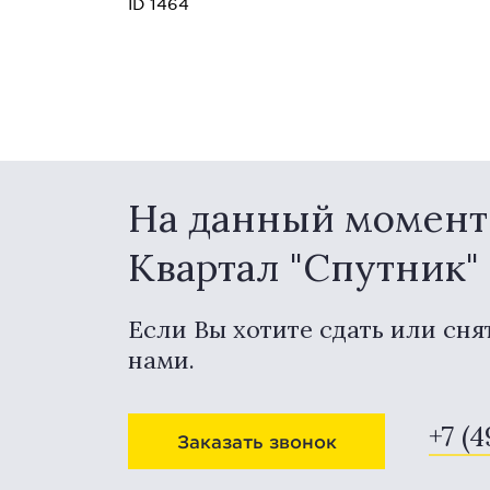
ID 1464
На данный момент 
Квартал "Спутник"
Если Вы хотите сдать или сня
нами.
+7 (4
Заказать звонок