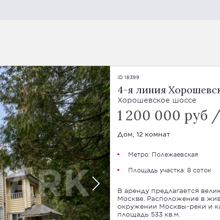
ID 18399
4-я линия Хорошевс
Хорошевское шоссе
1 200 000 руб 
Дом, 12 комнат
Метро: Полежаевская
Площадь участка: 8 соток
В аренду предлагается вели
Москве. Расположение в жи
окружении Москвы-реки и к
площадь 533 кв.м.