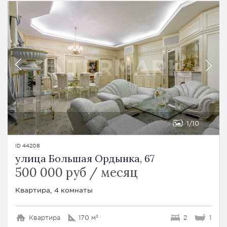
1
10
ID 44208
улица Большая Ордынка, 67
500 000 руб / месяц
Квартира, 4 комнаты
Квартира
170 м²
2
1