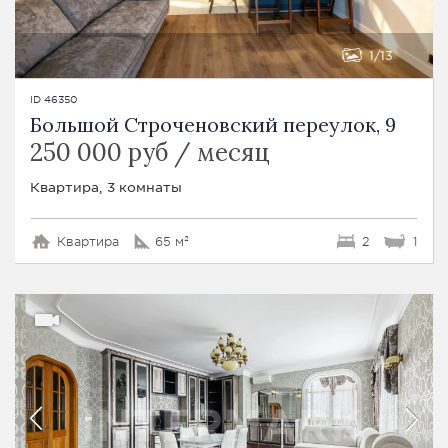
1
13
ID 46350
Большой Строченовский переулок, 9
250 000 руб / месяц
Квартира, 3 комнаты
Квартира
65 м²
2
1