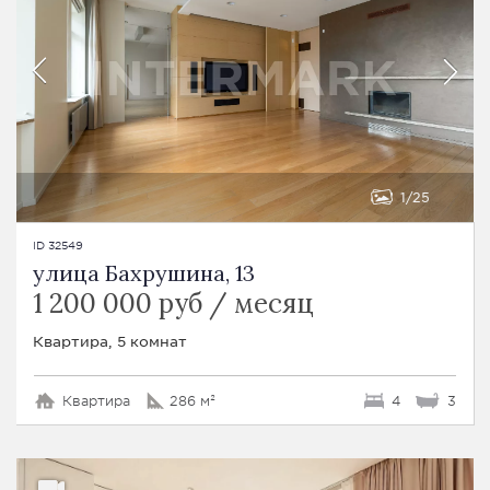
1
25
ID 32549
улица Бахрушина, 13
1 200 000 руб / месяц
Квартира, 5 комнат
Квартира
286 м²
4
3