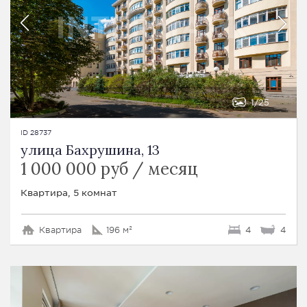
1
25
ID 28737
улица Бахрушина, 13
1 000 000 руб / месяц
Квартира, 5 комнат
Квартира
196 м²
4
4