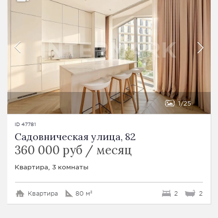
1
25
ID 47781
Садовническая улица, 82
360 000 руб / месяц
Квартира, 3 комнаты
Квартира
80 м²
2
2