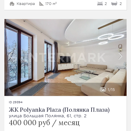
Квартира
170 м²
2
2
1
15
ID 29394
ЖК Polyanka Plaza (Полянка Плаза)
улица Большая Полянка, 61, стр. 2
400 000 руб / месяц