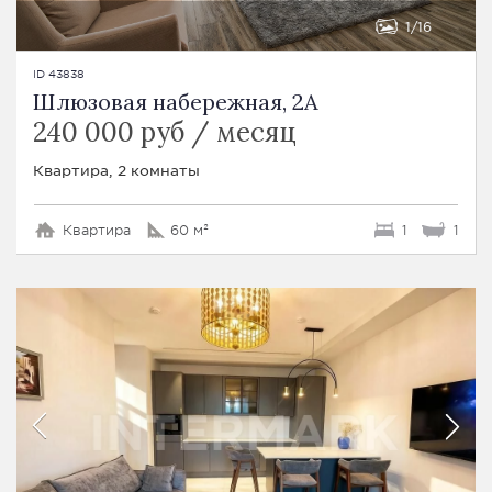
1
16
ID 43838
Шлюзовая набережная, 2A
240 000 руб / месяц
Квартира, 2 комнаты
Квартира
60 м²
1
1