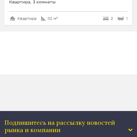
Квартира, 3 комнаты
Квартира
112 м²
2
1
Подпишитесь на рассылку
новостей
рынка и компании