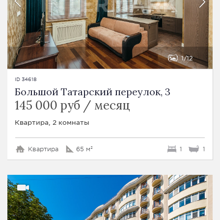
1
12
ID 34618
Большой Татарский переулок, 3
145 000 руб / месяц
Квартира, 2 комнаты
Квартира
65 м²
1
1