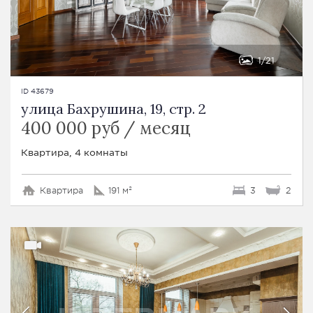
1
21
ID 43679
улица Бахрушина, 19, стр. 2
400 000 руб / месяц
Квартира, 4 комнаты
Квартира
191 м²
3
2