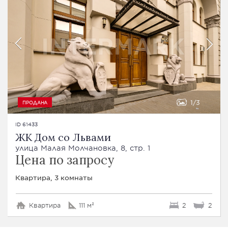
1
3
ПРОДАНА
ID 61433
ЖК Дом со Львами
улица Малая Молчановка, 8, стр. 1
Цена по запросу
Квартира, 3 комнаты
Квартира
111 м²
2
2