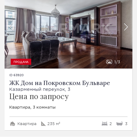
1
3
ПРОДАНА
ID 63920
ЖК Дом на Покровском Бульваре
Казарменный переулок, 3
Цена по запросу
Квартира, 3 комнаты
Квартира
235 м²
2
3