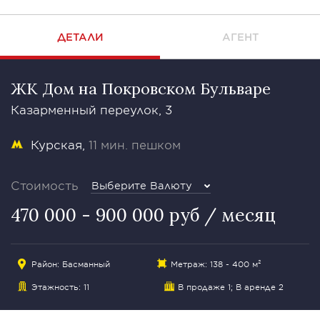
ДЕТАЛИ
АГЕНТ
ЖК Дом на Покровском Бульваре
Казарменный переулок, 3
Курская
11 мин. пешком
Стоимость
Выберите Валюту
470 000 - 900 000 руб / месяц
Район:
Басманный
Метраж: 138 - 400 м²
Этажность: 11
В продаже 1
; В аренде 2