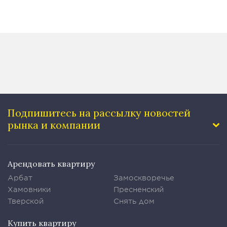
Подпишитесь на рассылку
новостей
рынка и компании
Арендовать квартиру
Арбат
Замоскворечье
Хамовники
Пресненский
Тверской
Снять дом
Купить квартиру