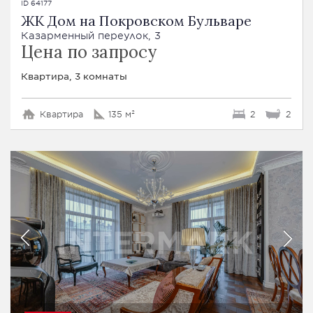
ID 64177
ЖК Дом на Покровском Бульваре
Казарменный переулок, 3
Цена по запросу
Квартира, 3 комнаты
Квартира
135 м²
2
2