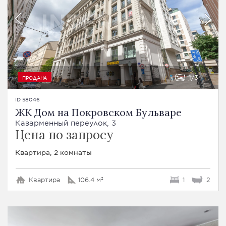
1
3
ПРОДАНА
ID 58046
ЖК Дом на Покровском Бульваре
Казарменный переулок, 3
Цена по запросу
Квартира, 2 комнаты
Квартира
106.4 м²
1
2