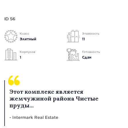
ID 56
Класс
Этажность
Элитный
11
Корпусов
Готовность
1
Сдан
Этот комплекс является
жемчужиной района Чистые
пруды...
- Intermark Real Estate