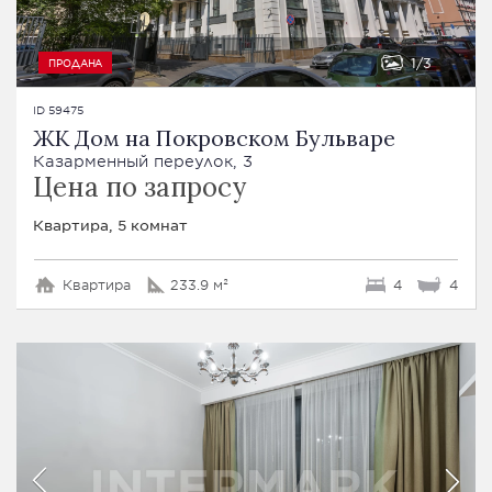
1
3
ПРОДАНА
ID 59475
ЖК Дом на Покровском Бульваре
Казарменный переулок, 3
Цена по запросу
Квартира, 5 комнат
Квартира
233.9 м²
4
4