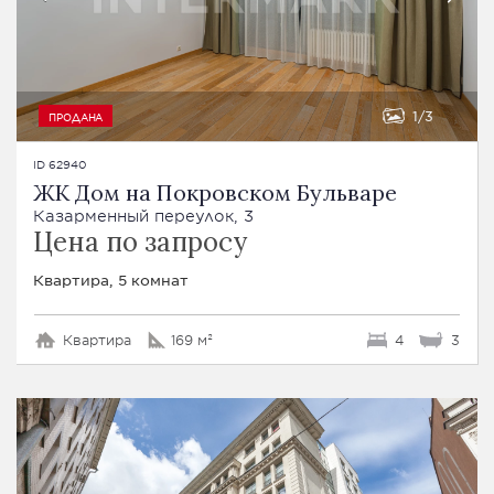
1
3
ПРОДАНА
ID 62940
ЖК Дом на Покровском Бульваре
Казарменный переулок, 3
Цена по запросу
Квартира, 5 комнат
Квартира
169 м²
4
3