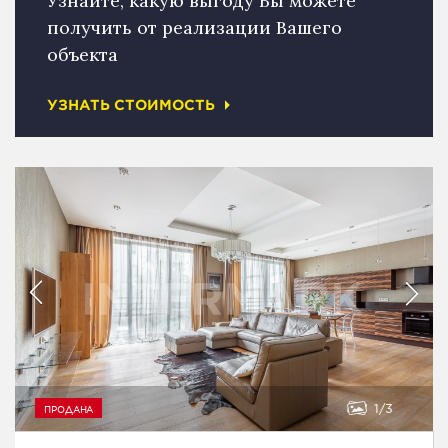
Узнайте, какую выгоду Вы можете
получить от реализации Вашего
объекта
УЗНАТЬ СТОИМОСТЬ
1
3
ПРОДАНА