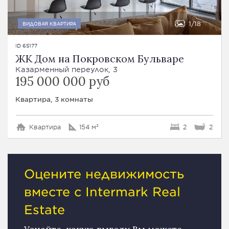
1
18
ВИДОВАЯ КВАРТИРА
ID 65177
ЖК Дом на Покровском Бульваре
Казарменный переулок, 3
195 000 000 руб
Квартира, 3 комнаты
Квартира
154 м²
2
2
Оцените недвижимость
вместе с Intermark Real
Estate