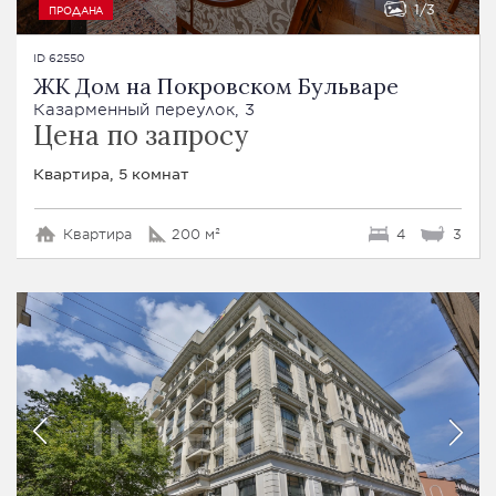
1
3
ПРОДАНА
ID 62550
ЖК Дом на Покровском Бульваре
Казарменный переулок, 3
Цена по запросу
Квартира, 5 комнат
Квартира
200 м²
4
3