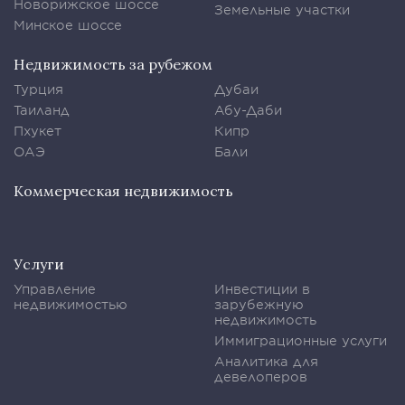
Новорижское шоссе
Земельные участки
Минское шоссе
Недвижимость за рубежом
Турция
Дубаи
Таиланд
Абу-Даби
Пхукет
Кипр
ОАЭ
Бали
Коммерческая недвижимость
Услуги
Управление
Инвестиции в
недвижимостью
зарубежную
недвижимость
Иммиграционные услуги
Аналитика для
девелоперов