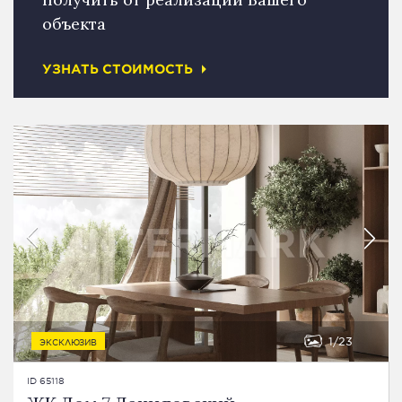
объекта
УЗНАТЬ СТОИМОСТЬ
1
23
ЭКСКЛЮЗИВ
ID 65118