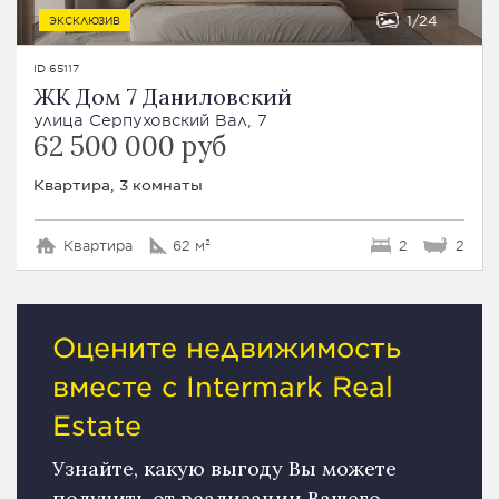
1
24
ЭКСКЛЮЗИВ
ID 65117
ЖК Дом 7 Даниловский
улица Серпуховский Вал, 7
62 500 000 руб
Квартира, 3 комнаты
Квартира
62 м²
2
2
Оцените недвижимость
вместе с Intermark Real
Estate
Узнайте, какую выгоду Вы можете
получить от реализации Вашего