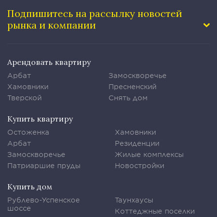
Подпишитесь на рассылку
новостей
рынка и компании
Арендовать квартиру
Арбат
Замоскворечье
Хамовники
Пресненский
Тверской
Снять дом
Купить квартиру
Остоженка
Хамовники
Арбат
Резиденции
Замоскворечье
Жилые комплексы
Патриаршие пруды
Новостройки
Купить дом
Рублево-Успенское
Таунхаусы
шоссе
Коттеджные поселки