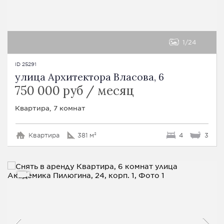
1
24
ID 25291
улица Архитектора Власова, 6
750 000 руб / месяц
Квартира, 7 комнат
Квартира
381 м²
4
3