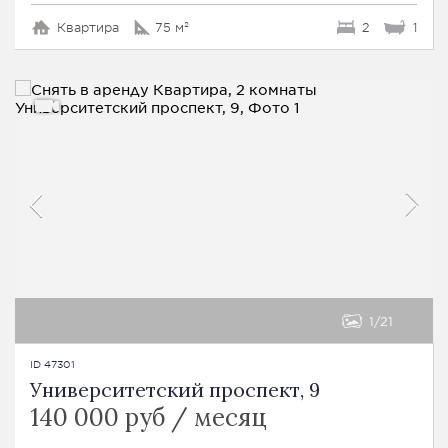
Квартира
75 м²
2
1
1
21
ID 47301
Университетский проспект, 9
140 000 руб / месяц