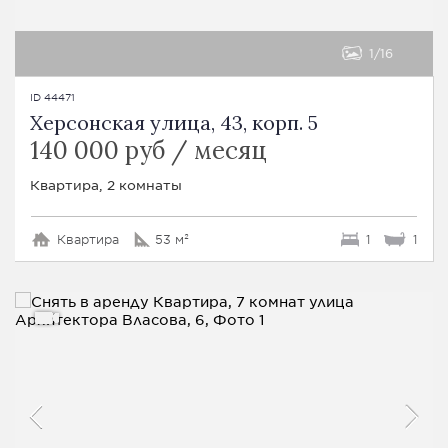
1
16
ID 44471
Херсонская улица, 43, корп. 5
140 000 руб / месяц
Квартира, 2 комнаты
Квартира
53 м²
1
1