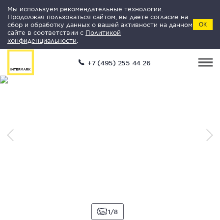
Мы используем рекомендательные технологии.
Продолжая пользоваться сайтом, вы даете согласие на
сбор и обработку данных о вашей активности на данном
ОК
сайте в соответствии с
Политикой
конфиденциальности
.
+7 (495) 255 44 26
1
8