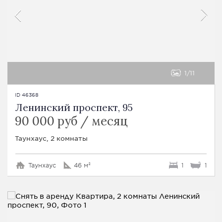
1
11
ID 46368
Ленинский проспект, 95
90 000 руб / месяц
Таунхаус, 2 комнаты
Таунхаус
46 м²
1
1