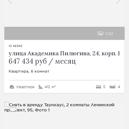
1
22
ID 46345
улица Академика Пилюгина, 24, корп. 1
647 434 руб / месяц
Квартира, 6 комнат
Квартира
412 м²
5
4