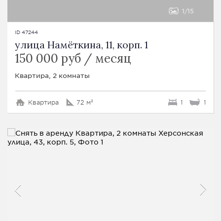
1
15
ID 47244
улица Намёткина, 11, корп. 1
150 000 руб / месяц
Квартира, 2 комнаты
Квартира
72 м²
1
1