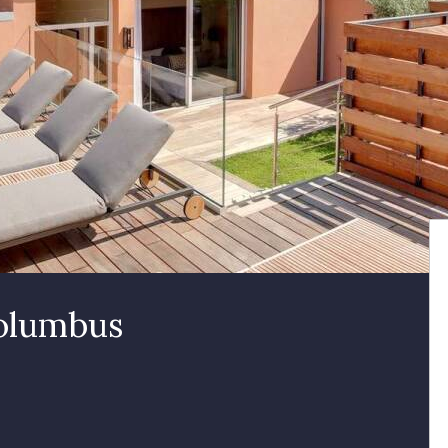
Columbus