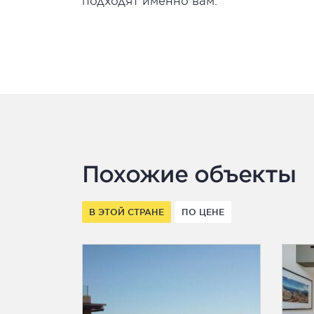
подходят именно вам.
Похожие объекты
В ЭТОЙ СТРАНЕ
ПО ЦЕНЕ