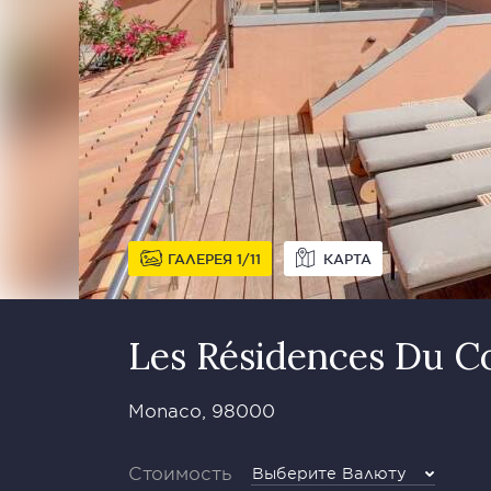
ГАЛЕРЕЯ
1
11
КАРТА
Les Résidences Du 
Monaco, 98000
Стоимость
Выберите Валюту