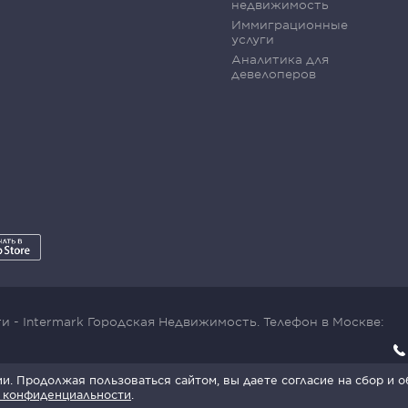
недвижимость
Иммиграционные
услуги
Аналитика для
девелоперов
 - Intermark Городская Недвижимость. Телефон в Москве:
x SmartCaptcha:
Условия обработки данных
.
. Продолжая пользоваться сайтом, вы даете согласие на сбор и 
 конфиденциальности
.