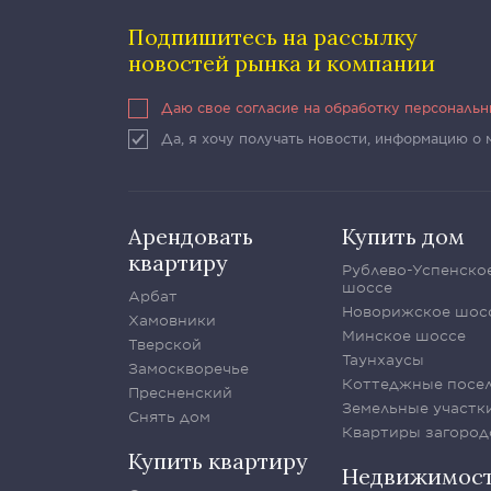
Подпишитесь на рассылку
новостей рынка и компании
Даю свое согласие на обработку персональ
Да, я хочу получать новости, информацию о
Арендовать
Купить дом
квартиру
Рублево-Успенско
шоссе
Арбат
Новорижское шос
Хамовники
Минское шоссе
Тверской
Таунхаусы
Замоскворечье
Коттеджные посе
Пресненский
Земельные участк
Снять дом
Квартиры загород
Купить квартиру
Недвижимос