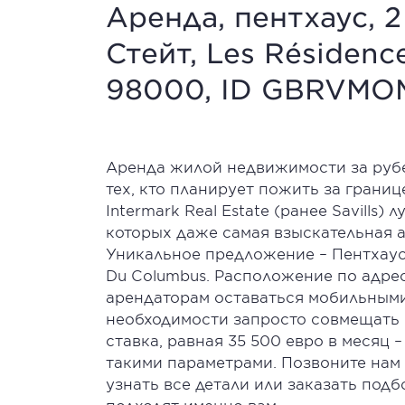
Аренда, пентхаус, 
Стейт, Les Résidenc
98000, ID GBRVMO
Аренда жилой недвижимости за руб
тех, кто планирует пожить за границ
Intermark Real Estate (ранее Savills
которых даже самая взыскательная а
Уникальное предложение – Пентхаус 
Du Columbus. Расположение по адре
арендаторам оставаться мобильными
необходимости запросто совмещать 
ставка, равная 35 500 евро в месяц 
такими параметрами. Позвоните нам 
узнать все детали или заказать под