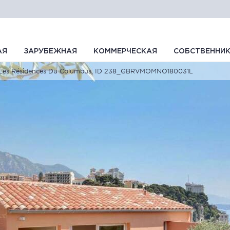
АЯ
ЗАРУБЕЖНАЯ
КОММЕРЧЕСКАЯ
СОБСТВЕННИ
Les Résidences Du Columbus, ID 238_GBRVMOMNO180031L