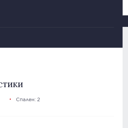
стики
Спален: 2