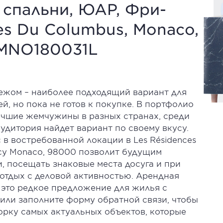
2 спальни, ЮАР, Фри-
es Du Columbus, Monaco,
MNO180031L
ежом – наиболее подходящий вариант для
ей, но пока не готов к покупке. В портфолио
) лучшие жемчужины в разных странах, среди
удитория найдет вариант по своему вкусу.
в востребованной локации в Les Résidences
су Monaco, 98000 позволит будущим
, посещать знаковые места досуга и при
отдых с деловой активностью. Арендная
– это редкое предложение для жилья с
или заполните форму обратной связи, чтобы
борку самых актуальных объектов, которые