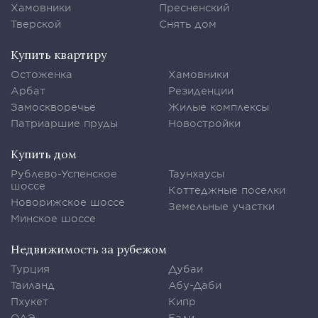
Хамовники
Пресненский
Тверской
Снять дом
Купить квартиру
Остоженка
Хамовники
Арбат
Резиденции
Замоскворечье
Жилые комплексы
Патриаршие пруды
Новостройки
Купить дом
Рублево-Успенское
Таунхаусы
шоссе
Коттеджные поселки
Новорижское шоссе
Земельные участки
Минское шоссе
Недвижимость за рубежом
Турция
Дубаи
Таиланд
Абу-Даби
Пхукет
Кипр
ОАЭ
Бали