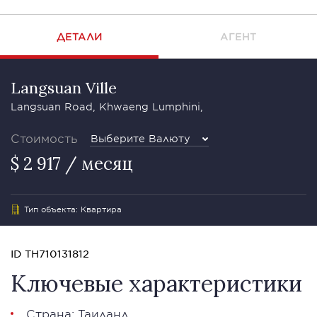
ДЕТАЛИ
АГЕНТ
Langsuan Ville
Langsuan Road, Khwaeng Lumphini,
Стоимость
Выберите Валюту
$ 2 917 / месяц
Тип объекта: Квартира
ID TH710131812
Ключевые характеристики
Страна: Таиланд