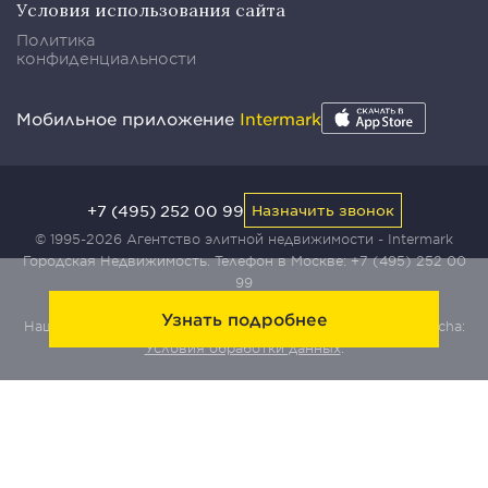
Условия использования сайта
Политика
конфиденциальности
Мобильное приложение
Intermark
+7 (495) 252 00 99
Назначить звонок
© 1995-2026 Агентство элитной недвижимости - Intermark
Городская Недвижимость. Телефон в Москве:
+7 (495) 252 00
99
Узнать подробнее
Наш сайт защищен с помощью сервиса Yandex SmartCaptcha:
Условия обработки данных
.