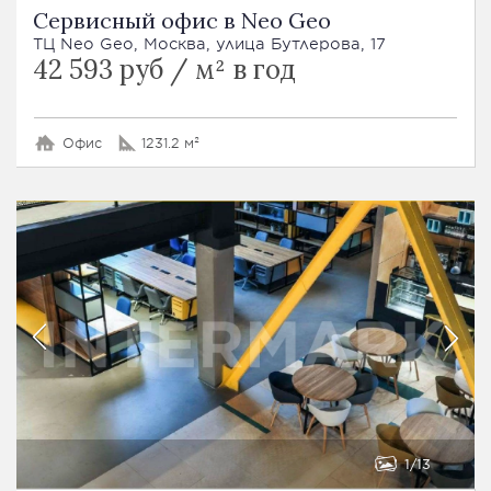
Сервисный офис в Neo Geo
ТЦ Neo Geo, Москва, улица Бутлерова, 17
42 593 руб / м² в год
Офис
1231.2 м²
1
13