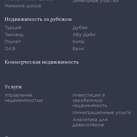
Земельные участки
Минское шоссе
Недвижимость за рубежом
Турция
Дубаи
Таиланд
Абу-Даби
Пхукет
Кипр
ОАЭ
Бали
Коммерческая недвижимость
Услуги
Управление
Инвестиции в
недвижимостью
зарубежную
недвижимость
Иммиграционные услуги
Аналитика для
девелоперов