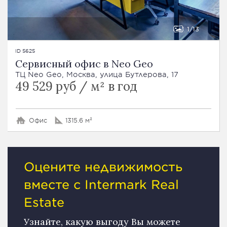
1
13
ID 5625
Сервисный офис в Neo Geo
ТЦ Neo Geo, Москва, улица Бутлерова, 17
49 529 руб / м² в год
Офис
1315.6 м²
Оцените недвижимость
вместе с Intermark Real
Estate
Узнайте, какую выгоду Вы можете