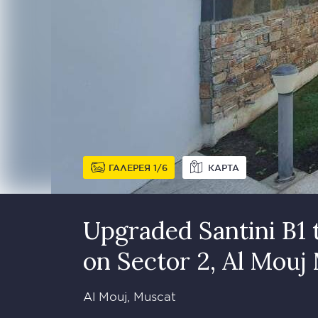
ГАЛЕРЕЯ
1
6
КАРТА
Upgraded Santini B1 t
on Sector 2, Al Mouj
Al Mouj, Muscat