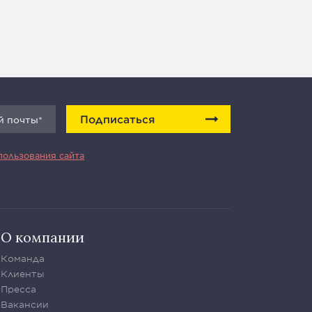
Подписаться
пользования сайта
О компании
Команда
Клиенты
Пресса
Вакансии