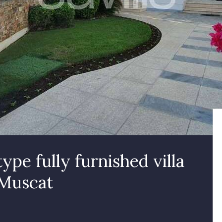
ype fully furnished villa
 Muscat