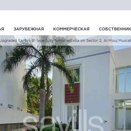
АЯ
ЗАРУБЕЖНАЯ
КОММЕРЧЕСКАЯ
СОБСТВЕННИ
Upgraded Santini B1 type fully furnished villa on Sector 2, Al Mouj M