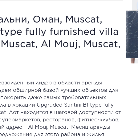
альни, Оман, Muscat,
ype fully furnished villa
 Muscat, Al Mouj, Muscat,
ревзойденный лидер в области аренды
даем обширной базой лучших объектов для
 покорить даже самых требовательных
а в локации Upgraded Santini B1 type fully
Muscat. Лот находится в шаговой доступности от
упермаркетов, ресторанов, фитнес-клубов,
й адрес – Al Mouj, Muscat. Месяц аренды
предложение для этого района и жилья