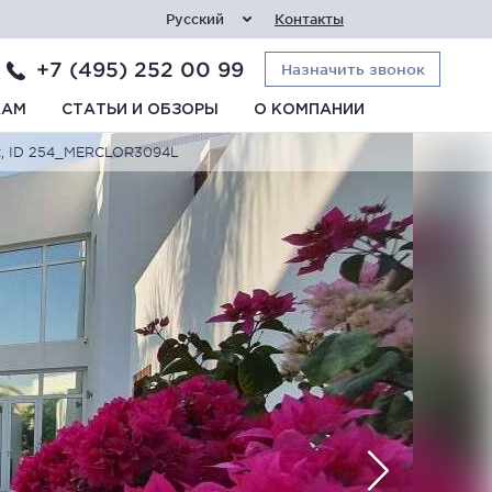
Русский
Контакты
+7 (495) 252 00 99
Назначить звонок
КАМ
СТАТЬИ И ОБЗОРЫ
О КОМПАНИИ
uscat, ID 254_MERCLOR3094L