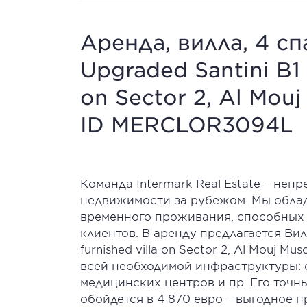
Аренда, вилла, 4 сп
Upgraded Santini B1 t
on Sector 2, Al Mouj
ID MERCLOR3094L
Команда Intermark Real Estate – неп
недвижимости за рубежом. Мы обла
временного проживания, способных
клиентов. В аренду предлагается Вилл
furnished villa on Sector 2, Al Mouj 
всей необходимой инфраструктуры: с
медицинских центров и пр. Его точны
обойдется в 4 870 евро – выгодное 