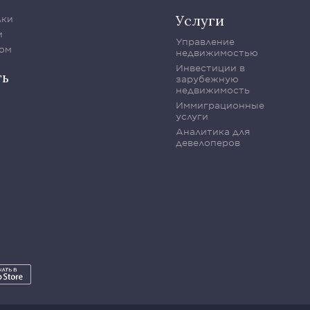
Услуги
лки
и
Управление
ом
недвижимостью
Инвестиции в
ть
зарубежную
недвижимость
Иммиграционные
услуги
Аналитика для
девелоперов