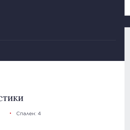
стики
Спален: 4