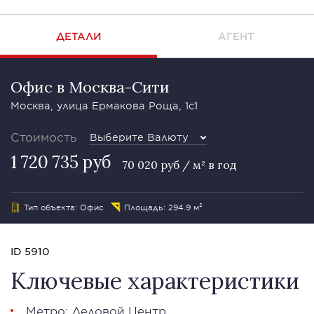
ДЕТАЛИ
АГЕНТ
Офис в Москва-Сити
Москва, улица Ермакова Роща, 1с1
Стоимость
Выберите Валюту
1 720 735 руб
70 020 руб / м² в год
Тип объекта: Офис
Площадь: 294.9 м²
ID 5910
Ключевые характеристики
Метро: Деловой Центр