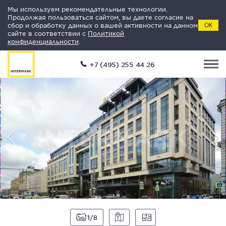
Мы используем рекомендательные технологии.
Продолжая пользоваться сайтом, вы даете согласие на
сбор и обработку данных о вашей активности на данном
ОК
сайте в соответствии с
Политикой
конфиденциальности
.
+7 (495) 255 44 26
1
8