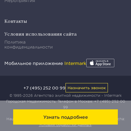
Мероприятия
Контакты
Условия использования сайта
Политика
конфиденциальности
Мобильное приложение
Intermark
+7 (495) 252 00 99
Назначить звонок
© 1995-2026 Агентство элитной недвижимости - Intermark
Городская Недвижимость. Телефон в Москве:
+7 (495) 252 00
99
Узнать подробнее
Наш сайт защищен с помощью сервиса Yandex SmartCaptcha:
Условия обработки данных
.