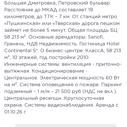
Большая Дмитровка, Петровский бульвар.
Расстояние до МКАД составляет 19
километров, до ТТК – 7 км. От станций метро
«Пушкинская» или «Тверская» дорога пешком
займет не более 5 минут. Общая площадь БЦ
58 213 м². Основные арендаторы: Sanofi,
Гранель, НДВ Недвижимость. Гостиница Hotel
Continental 5*. О бизнес-центре: КлассА, 58 213
м², 10 этажей, год постройки 2010.
Инженерные системы: вентиляция - приточно-
вытяжная. Кондиционирование -
Центральное. Электрическая мощность 60 Вт
на м². Система оповещения о пожаре. Паркинг
подземный – 1 м/м – 21 500 руб (НДС не вкл.).
Центральный ресепшн. Круглосуточная
охрана. Системы видеонаблюдения. Аренда с
01.10.26 г.