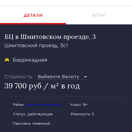
ДЕТАЛИ
АГЕНТ
БЦ в Шмитовском проезде, 3
Шмитовский проезд, 3с1
Баррикадная
Стоимость
Выберите Валюту
39 700 руб / м² в год
Район:
Краснопресненская
Класс: В+
Статус: Действующее
Этажность: 5
Парковка: Наземный