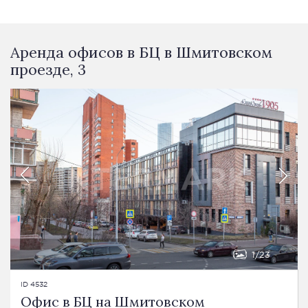
Аренда офисов в БЦ в Шмитовском
проезде, 3
1
23
ID 4532
Офис в БЦ на Шмитовском