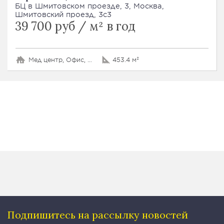
БЦ в Шмитовском проезде, 3, Москва,
Шмитовский проезд, 3с3
39 700 руб / м² в год
Мед центр, Офис, Банк
453.4 м²
Подпишитесь на рассылку
новостей