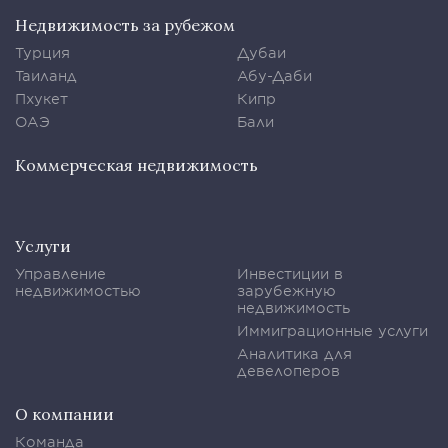
Недвижимость за рубежом
Турция
Дубаи
Таиланд
Абу-Даби
Пхукет
Кипр
ОАЭ
Бали
Коммерческая недвижимость
Услуги
Управление
Инвестиции в
недвижимостью
зарубежную
недвижимость
Иммиграционные услуги
Аналитика для
девелоперов
О компании
Команда