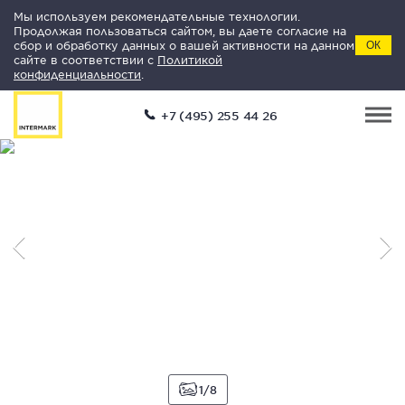
Мы используем рекомендательные технологии.
Продолжая пользоваться сайтом, вы даете согласие на
сбор и обработку данных о вашей активности на данном
ОК
сайте в соответствии с
Политикой
конфиденциальности
.
+7 (495) 255 44 26
1
8