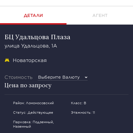
ДЕТАЛИ
АГЕНТ
БЦ Удальцова Плаза
улица Удальцова, 1А
Новаторская
Стоимость
Выберите Валюту
Цена по запросу
Район: Ломоносовский
Класс: В
Статус: Действующее
Этажность: 11
Парковка: Подземный,
Наземный