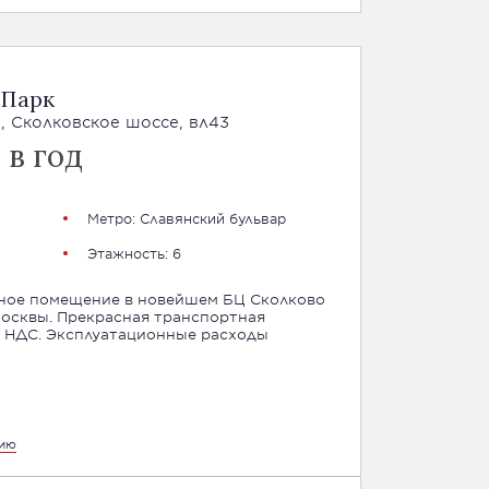
 Парк
, Сколковское шоссе, вл43
 в год
Метро: Славянский бульвар
Этажность: 6
сное помещение в новейшем БЦ Сколково
 Москвы. Прекрасная транспортная
цию