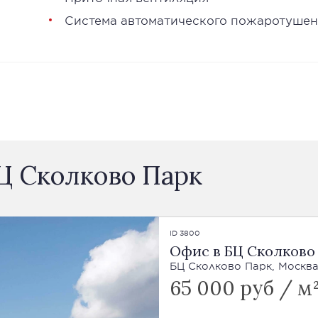
Система автоматического пожаротуше
Ц Сколково Парк
ID 3800
Офис в БЦ Сколково
БЦ Сколково Парк, Москва
65 000 руб / м²