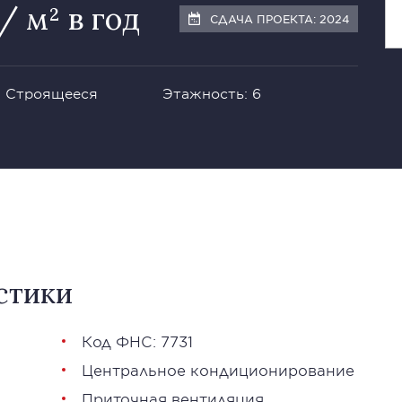
/ м² в год
СДАЧА ПРОЕКТА: 2024
: Строящееся
Этажность: 6
стики
Код ФНС: 7731
Центральное кондиционирование
Приточная вентиляция