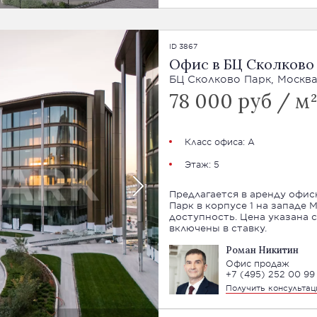
ID 3867
Офис в БЦ Сколково
БЦ Сколково Парк, Москва
78 000 руб / м²
Класс офиса: А
Этаж: 5
Предлагается в аренду офи
Парк в корпусе 1 на западе
доступность. Цена указана с НДС. Эксплуатационные расходы
включены в ставку.
Роман Никитин
Офис продаж
+7 (495) 252 00 99
Получить консульта