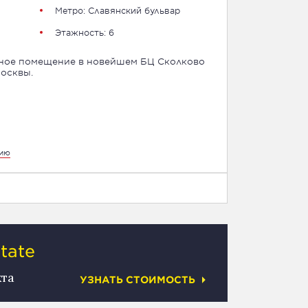
Метро: Славянский бульвар
Этажность: 6
сное помещение в новейшем БЦ Сколково
Москвы.
цию
tate
кта
УЗНАТЬ СТОИМОСТЬ