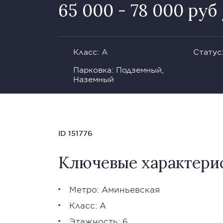
65 000 - 78 000 руб 
Класс: А
Статус
Парковка: Подземный,
Наземный
ID 151776
Ключевые характери
Метро: Аминьевская
Класс: А
Этажность: 6