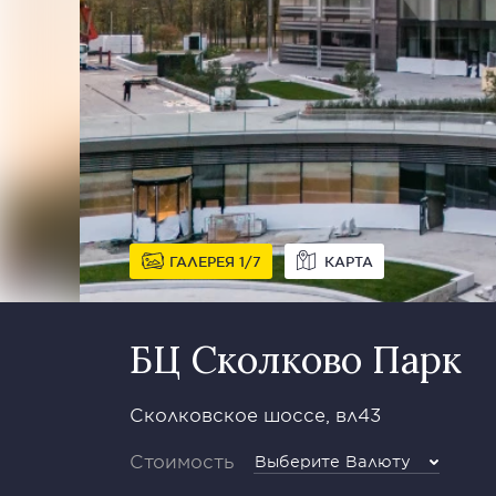
ГАЛЕРЕЯ
1
7
КАРТА
БЦ Сколково Парк
Сколковское шоссе, вл43
Стоимость
Выберите Валюту