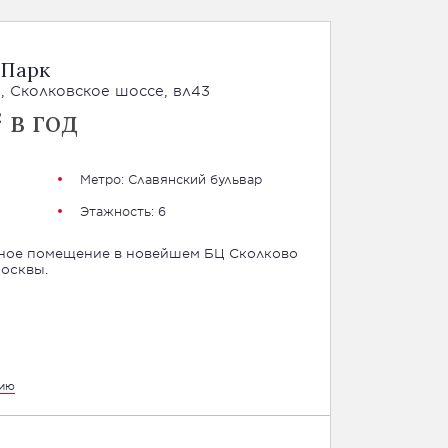
 Парк
, Сколковское шоссе, вл43
 в год
Метро: Славянский бульвар
Этажность: 6
сное помещение в новейшем БЦ Сколково
Москвы.
цию