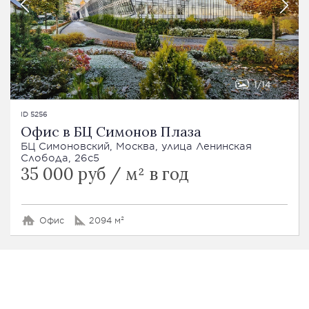
1
14
ID 5256
Офис в БЦ Симонов Плаза
БЦ Симоновский, Москва, улица Ленинская
Слобода, 26с5
35 000 руб / м² в год
Офис
2094 м²