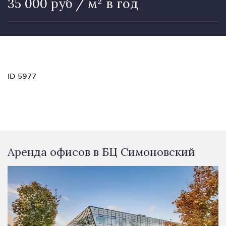
35 000 руб / м² в год
ID 5977
Аренда офисов в БЦ Симоновский