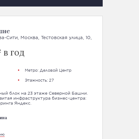
шне
-Сити, Москва, Тестовская улица, 10,
 в год
Метро: Деловой Центр
Этажность: 27
ный блок на 23 этаже Северной Башни.
витая инфраструктура бизнес-центра:
ринга Яндекс.
ина
цию