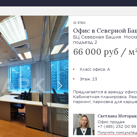
ID 3760
Офис в Северной Ба
БЦ Северная Башня. Москва
подъезд 2
66 000 руб / м²
Класс офиса: А
Этаж: 23
Предлагается в аренду офис
Кабинетная планировка. Раз
паркинг, парковка для карше
Светлана Моторык
Офис продаж
+7 (495) 252 00 99
Получить консульта