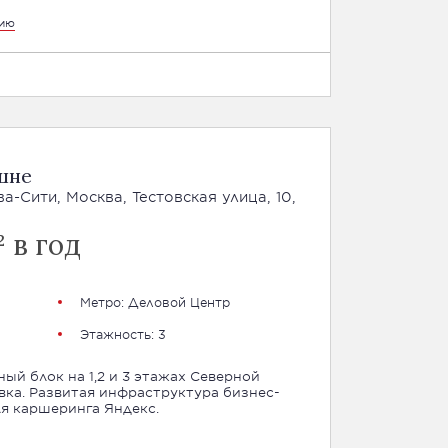
цию
шне
-Сити, Москва, Тестовская улица, 10,
 в год
Метро: Деловой Центр
Этажность: 3
ый блок на 1,2 и 3 этажах Северной
ка. Развитая инфраструктура бизнес-
ля каршеринга Яндекс.