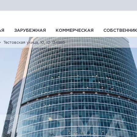
АЯ
ЗАРУБЕЖНАЯ
КОММЕРЧЕСКАЯ
СОБСТВЕННИ
Тестовская улица, 10, ID 134985