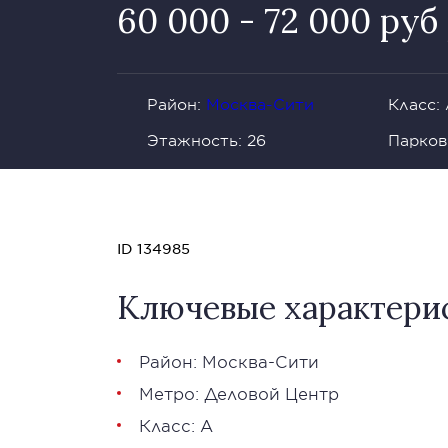
60 000 - 72 000 руб 
Район:
Москва-Сити
Класс:
Этажность: 26
Парков
ID 134985
Ключевые характери
Район: Москва-Сити
Метро: Деловой Центр
Класс: А