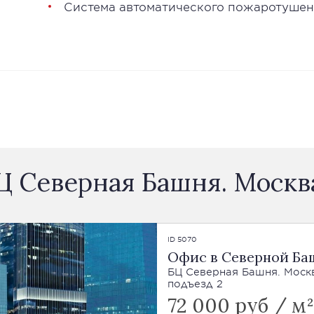
Система автоматического пожаротуше
БЦ Северная Башня. Моск
ID 5070
Офис в Северной Ба
БЦ Северная Башня. Москва
подъезд 2
72 000 руб / м²