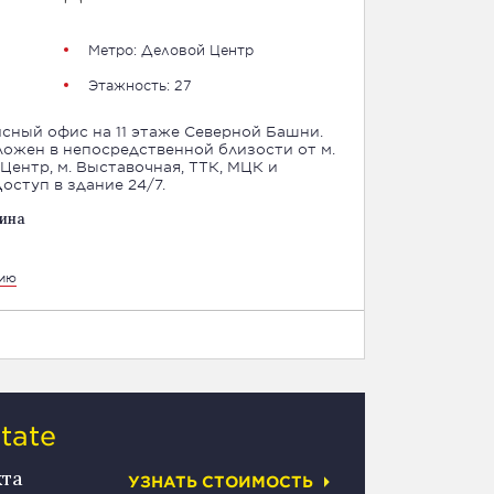
Метро: Деловой Центр
Этажность: 27
исный офис на 11 этаже Северной Башни.
ожен в непосредственной близости от м.
Центр, м. Выставочная, ТТК, МЦК и
оступ в здание 24/7.
ина
цию
tate
кта
УЗНАТЬ СТОИМОСТЬ