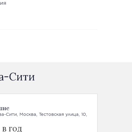
ния
ва-Сити
шне
-Сити, Москва, Тестовская улица, 10,
 в год