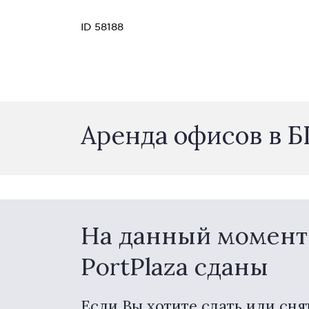
ID 58188
Аренда офисов в Б
На данный момент 
PortPlaza сданы
Если Вы хотите сдать или сня