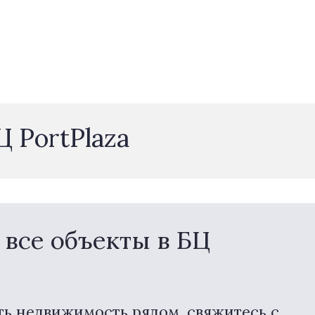
Ц PortPlaza
все объекты в БЦ
ть недвижимость рядом, свяжитесь с