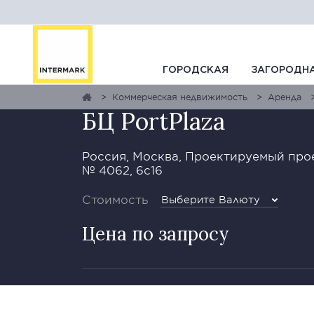
ГАЛЕРЕЯ
1
0
ГОРОДСКАЯ
ЗАГОРОДН
Коммерческая недвижимость
Аренда
БЦ PortPlaza
Россия, Москва, Проектируемый про
№ 4062, 6с16
Стоимость
Выберите Валюту
Цена по запросу