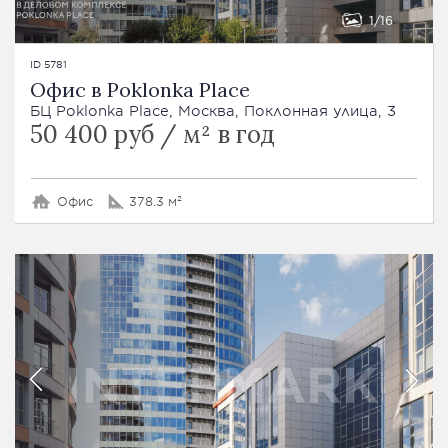
1
16
ID 5781
Офис в Poklonka Place
БЦ Poklonka Place, Москва, Поклонная улица, 3
50 400 руб / м² в год
Офис
378.3 м²