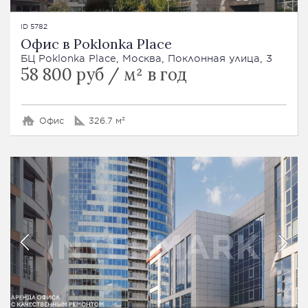
ID 5782
Офис в Poklonka Place
БЦ Poklonka Place, Москва, Поклонная улица, 3
58 800 руб / м² в год
Офис
326.7 м²