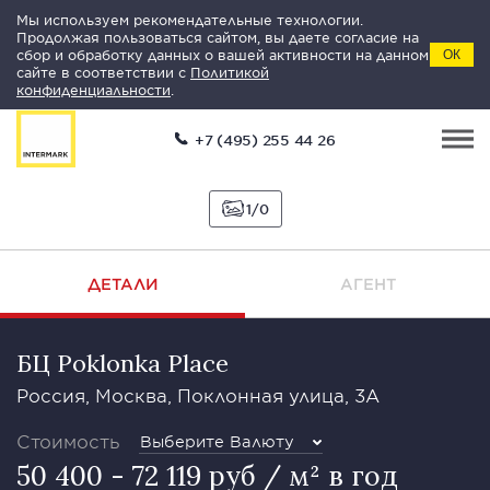
Мы используем рекомендательные технологии.
Продолжая пользоваться сайтом, вы даете согласие на
сбор и обработку данных о вашей активности на данном
ОК
сайте в соответствии с
Политикой
конфиденциальности
.
+7 (495) 255 44 26
1
0
ДЕТАЛИ
АГЕНТ
БЦ Poklonka Place
Россия, Москва, Поклонная улица, 3А
Стоимость
Выберите Валюту
50 400 - 72 119 руб / м² в год