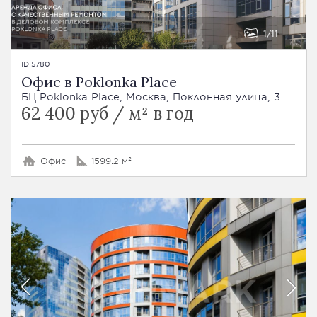
1
11
ID 5780
Офис в Poklonka Place
БЦ Poklonka Place, Москва, Поклонная улица, 3
62 400 руб / м² в год
Офис
1599.2 м²