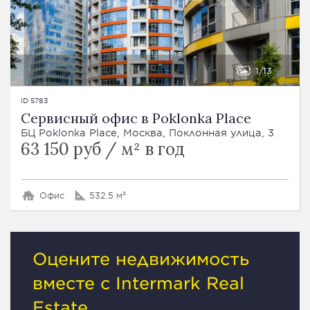
1
13
ID 5783
Сервисный офис в Poklonka Place
БЦ Poklonka Place, Москва, Поклонная улица, 3
63 150 руб / м² в год
Офис
532.5 м²
Оцените недвижимость
вместе с Intermark Real
Estate