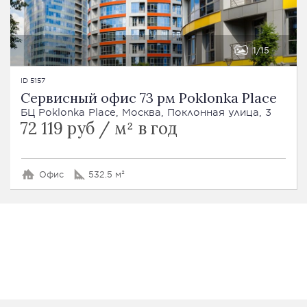
1
15
ID 5157
Сервисный офис 73 рм Poklonka Place
БЦ Poklonka Place, Москва, Поклонная улица, 3
72 119 руб / м² в год
Офис
532.5 м²