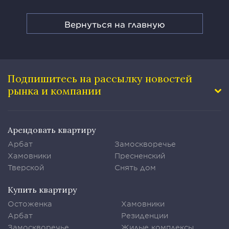
Вернуться на главную
Подпишитесь на рассылку
новостей
рынка и компании
Арендовать квартиру
Арбат
Замоскворечье
Хамовники
Пресненский
Тверской
Снять дом
Купить квартиру
Остоженка
Хамовники
Арбат
Резиденции
Замоскворечье
Жилые комплексы