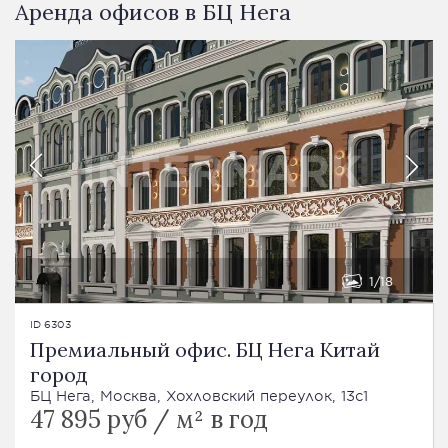
Аренда офисов в БЦ Нега
1
18
ID 6303
Премиальный офис. БЦ Нега Китай
город
БЦ Нега, Москва, Хохловский переулок, 13с1
47 895 руб / м² в год