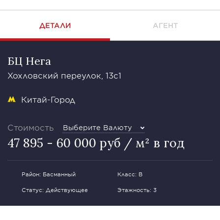
ДЕТАЛИ
АГЕНТ
БЦ Нега
Хохловский переулок, 13с1
Китай-Город
Стоимость
Выберите Валюту
47 895 - 60 000 руб / м² в год
Район: Басманный
Класс: В
Статус: Действующее
Этажность: 3