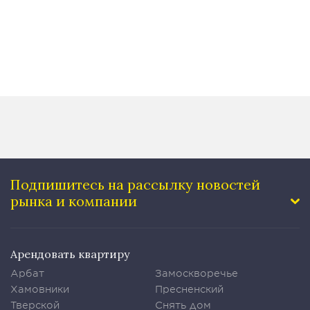
Подпишитесь на рассылку
новостей
рынка и компании
Арендовать квартиру
Арбат
Замоскворечье
Хамовники
Пресненский
Тверской
Снять дом