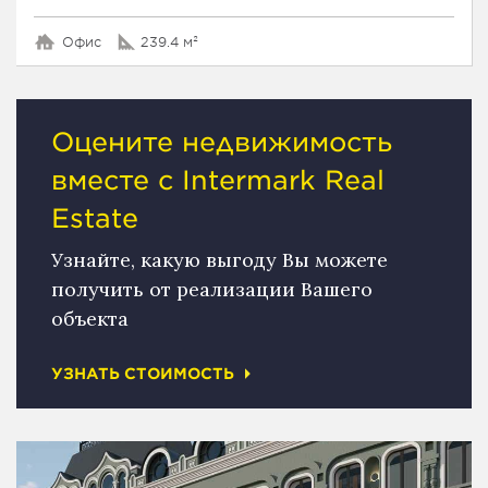
Офис
239.4 м²
Оцените недвижимость
вместе с Intermark Real
Estate
Узнайте, какую выгоду Вы можете
получить от реализации Вашего
объекта
УЗНАТЬ СТОИМОСТЬ