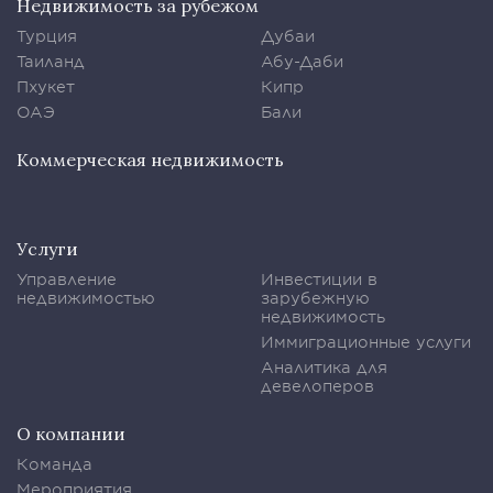
Недвижимость за рубежом
Турция
Дубаи
Таиланд
Абу-Даби
Пхукет
Кипр
ОАЭ
Бали
Коммерческая недвижимость
Услуги
Управление
Инвестиции в
недвижимостью
зарубежную
недвижимость
Иммиграционные услуги
Аналитика для
девелоперов
О компании
Команда
Мероприятия