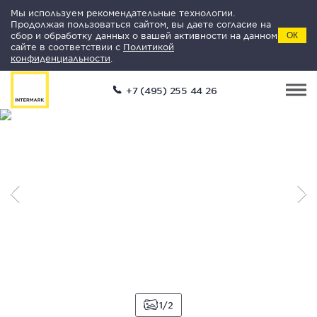
Мы используем рекомендательные технологии.
Продолжая пользоваться сайтом, вы даете согласие на
сбор и обработку данных о вашей активности на данном
ОК
сайте в соответствии с
Политикой
конфиденциальности
.
+7 (495) 255 44 26
1
2