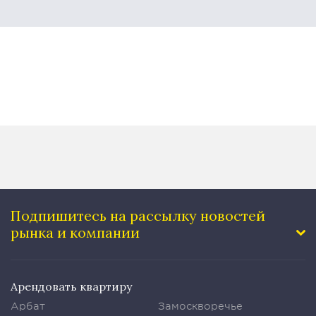
Подпишитесь на рассылку
новостей
рынка и компании
Арендовать квартиру
Арбат
Замоскворечье