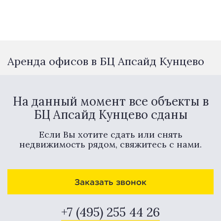
Аренда офисов в БЦ Апсайд Кунцево
На данный момент все объекты в
БЦ Апсайд Кунцево сданы
Если Вы хотите сдать или снять
недвижимость рядом, свяжитесь с нами.
Заказать звонок
+7 (495) 255 44 26