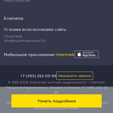
Мероприятия
Контакты
Условия использования сайта
Политика
конфиденциальности
Мобильное приложение
Intermark
+7 (495) 252 00 99
Назначить звонок
© 1995-2026 Агентство элитной недвижимости - Intermark
Городская Недвижимость. Телефон в Москве:
+7 (495) 252 00
99
Узнать подробнее
Наш сайт защищен с помощью сервиса Yandex SmartCaptcha:
Условия обработки данных
.