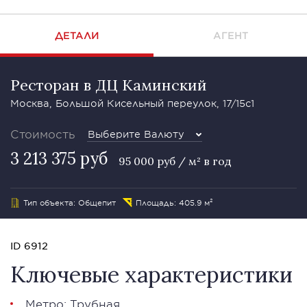
ДЕТАЛИ
АГЕНТ
Ресторан в ДЦ Каминский
Москва, Большой Кисельный переулок, 17/15с1
Стоимость
Выберите Валюту
3 213 375 руб
95 000 руб / м² в год
Тип объекта: Общепит
Площадь: 405.9 м²
ID 6912
Ключевые характеристики
Метро: Трубная