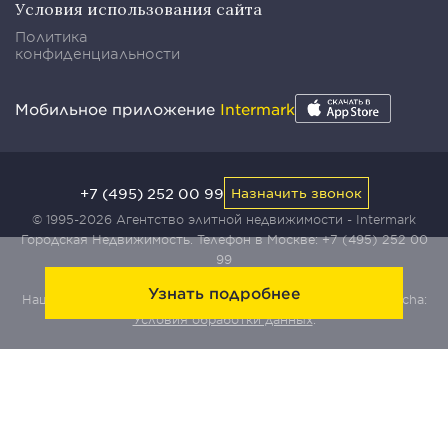
Условия использования сайта
Политика
конфиденциальности
Мобильное приложение
Intermark
+7 (495) 252 00 99
Назначить звонок
© 1995-2026 Агентство элитной недвижимости - Intermark
Городская Недвижимость. Телефон в Москве:
+7 (495) 252 00
99
Узнать подробнее
Наш сайт защищен с помощью сервиса Yandex SmartCaptcha:
Условия обработки данных
.