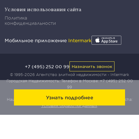
Условия использования сайта
Политика
конфиденциальности
Мобильное приложение
Intermark
+7 (495) 252 00 99
Назначить звонок
© 1995-2026 Агентство элитной недвижимости - Intermark
Городская Недвижимость. Телефон в Москве:
+7 (495) 252 00
99
Узнать подробнее
Наш сайт защищен с помощью сервиса Yandex SmartCaptcha:
Условия обработки данных
.