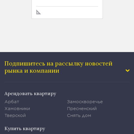
Подпишитесь на рассылку
новостей
рынка и компании
Арендовать квартиру
Арбат
Замоскворечье
Хамовники
Пресненский
Тверской
Снять дом
Купить квартиру