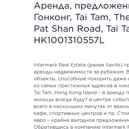
Аренда, предложени
Гонконг, Tai Tam, Th
Pat Shan Road, Tai T
HK1001310557L
Intermark Real Estate (ранее Savills)
аренды недвижимости за рубежом. 
объекты, способные покорить даже 
из самых престижных адресов в локаци
Tai Tam, Hong Kong Island – в аренд
жильцы всегда будут в центре событи
всего в нескольких минутах от важн
кафе, спортивных центров и пр. Сто
евро – крайне выгодное предложение
Обратившись в компанию Intermark Re