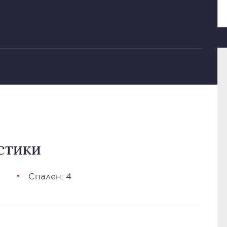
стики
Спален: 4