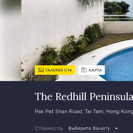
ГАЛЕРЕЯ
1
14
КАРТА
The Redhill Peninsul
Pak Pat Shan Road, Tai Tam, Hong Kong
Стоимость
Выберите Валюту