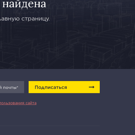
 найдена
лавную страницу.
Подписаться
пользования сайта