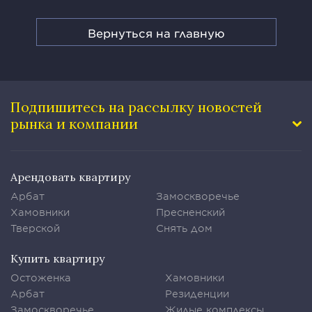
Вернуться на главную
Подпишитесь на рассылку
новостей
рынка и компании
Арендовать квартиру
Арбат
Замоскворечье
Хамовники
Пресненский
Тверской
Снять дом
Купить квартиру
Остоженка
Хамовники
Арбат
Резиденции
Замоскворечье
Жилые комплексы