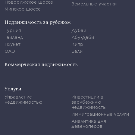
Новорижское шоссе
Земельные участки
Минское шоссе
Недвижимость за рубежом
Турция
Дубаи
Таиланд
Абу-Даби
Пхукет
Кипр
ОАЭ
Бали
Коммерческая недвижимость
Услуги
Управление
Инвестиции в
недвижимостью
зарубежную
недвижимость
Иммиграционные услуги
Аналитика для
девелоперов