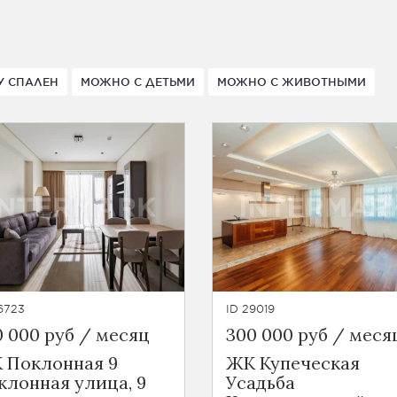
У СПАЛЕН
МОЖНО С ДЕТЬМИ
МОЖНО С ЖИВОТНЫМИ
6723
ID 29019
0 000 руб / месяц
300 000 руб / меся
 Поклонная 9
ЖК Купеческая
клонная улица, 9
Усадьба