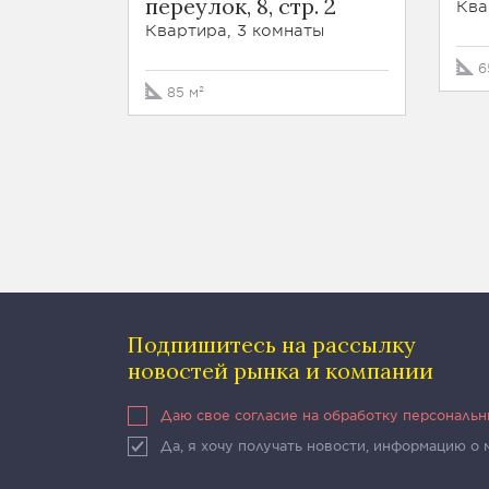
переулок, 8, стр. 2
Ква
Квартира, 3 комнаты
6
85 м²
Подпишитесь на рассылку
новостей рынка и компании
Даю свое согласие на обработку персональ
Да, я хочу получать новости, информацию о