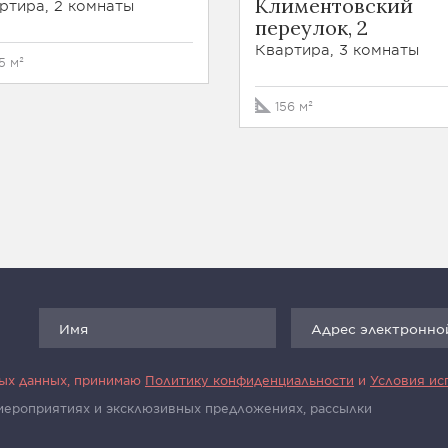
Климентовский
ртира, 2 комнаты
переулок, 2
Квартира, 3 комнаты
5 м²
156 м²
ных данных, принимаю
Политику конфиденциальности
и
Условия ис
 мероприятиях и эксклюзивных предложениях, рассылки