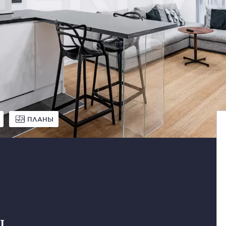
ПЛАНЫ
ц