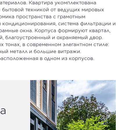
атериалов. Квартира укомплектована
 бытовой техникой от ведущих мировых
омика пространства с грамотным
 кондиционирования, система фильтрации и
рамные окна. Корпуса формируют квартал,
й, благоустроенный и охраняемый двор.
 тонах, в современном элегантном стиле:
ый металл и большие витражи.
расположенная в одном из корпусов.
а