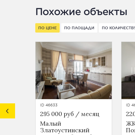
Похожие объекты
ПО ЦЕНЕ
ПО ПЛОЩАДИ
ПО КОЛИЧЕСТВ
ID 46633
ID 4
295 000 руб / месяц
22
Малый
ЖК
Златоустинский
По