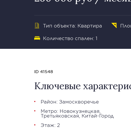
Тип объекта: Квартира
Пло
Количество спален: 1
ID 41548
Ключевые характери
Район:
Замоскворечье
Метро:
Новокузнецкая
,
Третьяковская
,
Китай-Город
Этаж: 2