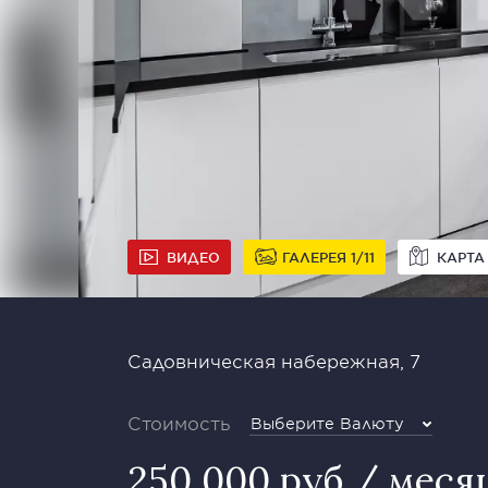
ВИДЕО
ГАЛЕРЕЯ
1
11
КАРТА
Садовническая набережная, 7
Стоимость
Выберите Валюту
250 000 руб / меся