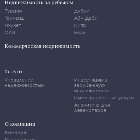
Недвижимость за рубежом
Турция
Дубаи
Таиланд
Абу-Даби
Пхукет
Кипр
ОАЭ
Бали
Коммерческая недвижимость
Услуги
Управление
Инвестиции в
недвижимостью
зарубежную
недвижимость
Иммиграционные услуги
Аналитика для
девелоперов
О компании
Команда
Мероприятия