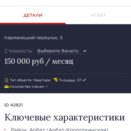
ДЕТАЛИ
АГЕНТ
Карманицкий переулок, 5
Стоимость
Выберите Валюту
150 000 руб / месяц
Тип объекта: Квартира
Площадь: 57 м²
Количество спален: 1
ID 42821
Ключевые характеристики
Район:
Арбат
(Арбат-Кропоткинская)