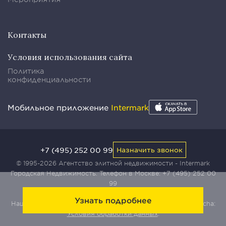
Контакты
Условия использования сайта
Политика
конфиденциальности
Мобильное приложение
Intermark
+7 (495) 252 00 99
Назначить звонок
© 1995-2026 Агентство элитной недвижимости - Intermark
Городская Недвижимость. Телефон в Москве:
+7 (495) 252 00
99
Узнать подробнее
Наш сайт защищен с помощью сервиса Yandex SmartCaptcha:
Условия обработки данных
.