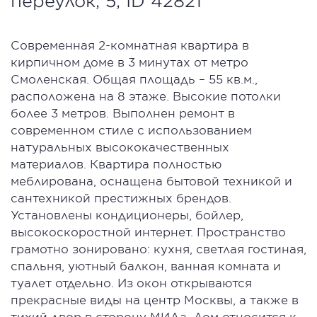
переулок, 5, ID 42821
Современная 2-комнатная квартира в
кирпичном доме в 3 минутах от метро
Смоленская. Общая площадь – 55 кв.м.,
расположена на 8 этаже. Высокие потолки
более 3 метров. Выполнен ремонт в
современном стиле с использованием
натуральных высококачественных
материалов. Квартира полностью
меблирована, оснащена бытовой техникой и
сантехникой престижных брендов.
Установлены кондиционеры, бойлер,
высокоскоростной интернет. Пространство
грамотно зонировано: кухня, светлая гостиная,
спальня, уютный балкон, ванная комната и
туалет отдельно. Из окон открываются
прекрасные виды на центр Москвы, а также в
тихий двор в сторону МИДа. Дом относится к