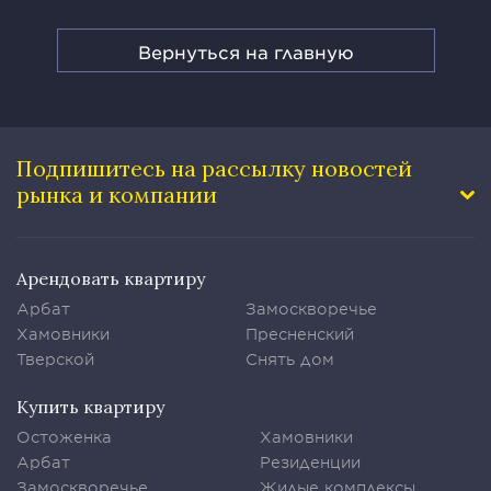
Вернуться на главную
Подпишитесь на рассылку
новостей
рынка и компании
Арендовать квартиру
Арбат
Замоскворечье
Хамовники
Пресненский
Тверской
Снять дом
Купить квартиру
Остоженка
Хамовники
Арбат
Резиденции
Замоскворечье
Жилые комплексы