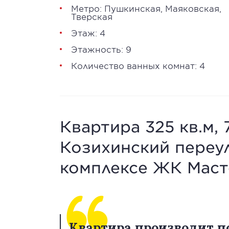
Метро:
Пушкинская
,
Маяковская
,
Тверская
Этаж: 4
Этажность: 9
Количество ванных комнат: 4
Квартира 325 кв.м, 
Козихинский переул
комплексе ЖК Маст
Квартира производит 