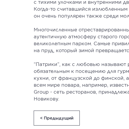
с тихими улочками и внутренними д
Когда-то считавшийся излюбленным 
он очень популярен также среди мо
Многочисленные отреставрированны
аутентичную атмосферу старого гор
великолепным парком. Самые приви
на пруд, который зимой превращаетс
“Патрики”, как с любовью называют 
обязательным к посещению для гурм
кухни, от французской до финской, 
всем мире повара, например, извест
Group - сеть ресторанов, принадле
Новикову.
< Предыдущий