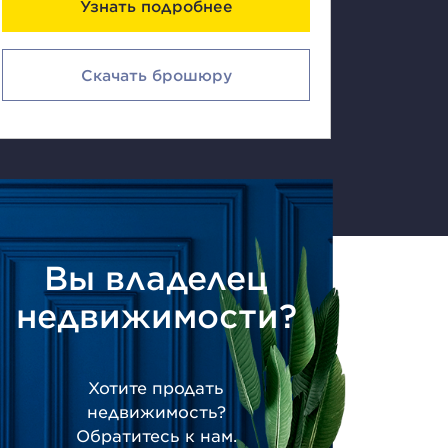
Узнать подробнее
Скачать брошюру
Вы владелец
недвижимости?
Хотите продать
недвижимость?
Обратитесь к нам.