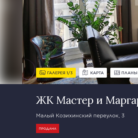
ГАЛЕРЕЯ
1
3
КАРТА
ПЛАНЫ
ЖК Мастер и Марга
Малый Козихинский переулок, 3
ПРОДАНА