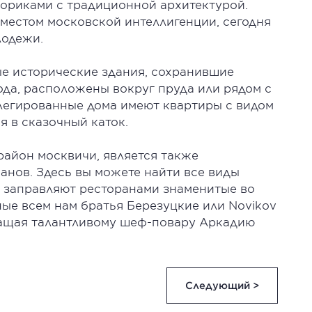
вориками с традиционной архитектурой.
местом московской интеллигенции, сегодня
лодежи.
е исторические здания, сохранившие
ода, расположены вокруг пруда или рядом с
легированные дома имеют квартиры с видом
я в сказочный каток.
район москвичи, является также
анов. Здесь вы можете найти все виды
а заправляют ресторанами знаменитые во
ные всем нам братья Березуцкие или Novikov
жащая талантливому шеф-повару Аркадию
Следующий >