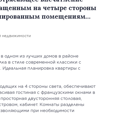
бращенным на четыре стороны
ланированным помещениям…
й недвижимости
в одном из лучших домов в районе
лка в стиле современной классики с
. Идеальная планировка квартиры с
ходящих на 4 стороны света, обеспечивают
асивая гостиная с французскими окнами в
 просторная двусторонняя столовая,
стровом, кабинет. Комнаты разделены
озволяющими при необходимости