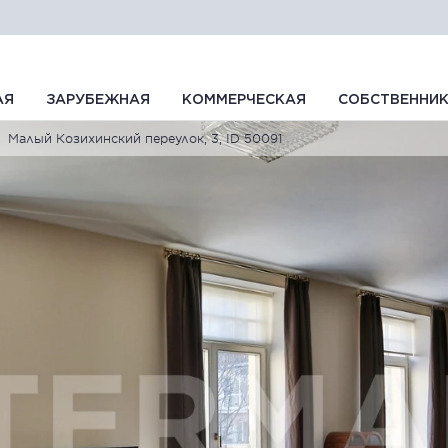
АЯ
ЗАРУБЕЖНАЯ
КОММЕРЧЕСКАЯ
СОБСТВЕННИ
Малый Козихинский переулок, 3, ID 50091