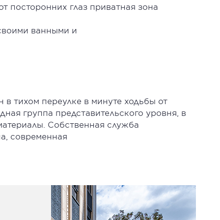
от посторонних глаз приватная зона
 своими ванными и
 в тихом переулке в минуте ходьбы от
ная группа представительского уровня, в
материалы. Собственная служба
на, современная