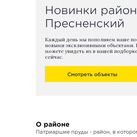
Новинки район
Пресненский
Каждый день мы пополняем наше п
новыми эксклюзивными объектами. 
можете увидеть их в нашей подборк
сейчас.
Смотреть объекты
О районе
Патриаршие пруды - район, в котор