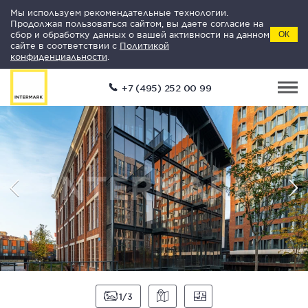
Мы используем рекомендательные технологии.
Продолжая пользоваться сайтом, вы даете согласие на
сбор и обработку данных о вашей активности на данном
ОК
сайте в соответствии с
Политикой
конфиденциальности
.
+7 (495) 252 00 99
1
3