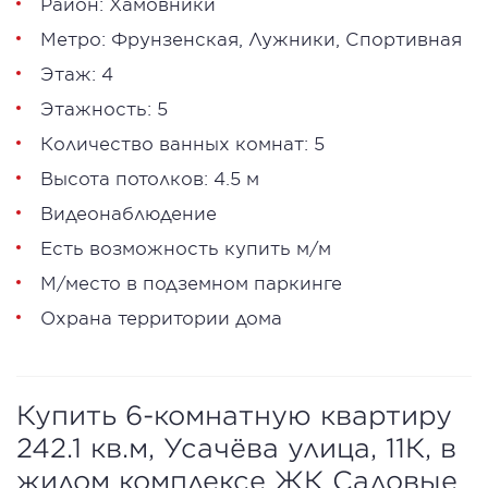
Район:
Хамовники
Метро:
Фрунзенская
,
Лужники
,
Спортивная
Этаж: 4
Этажность: 5
Количество ванных комнат: 5
Высота потолков: 4.5 м
Видеонаблюдение
Есть возможность купить м/м
М/место в подземном паркинге
Охрана территории дома
Купить 6-комнатную квартиру
242.1 кв.м, Усачёва улица, 11К, в
жилом комплексе ЖК Садовые