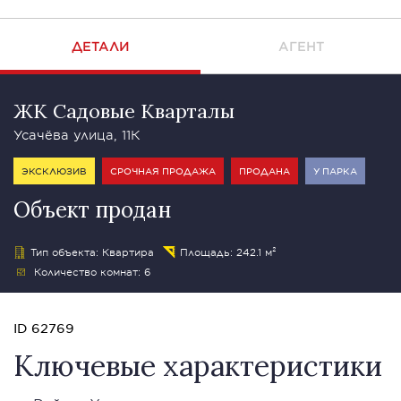
ДЕТАЛИ
АГЕНТ
ЖК Садовые Кварталы
Усачёва улица, 11К
ЭКСКЛЮЗИВ
СРОЧНАЯ ПРОДАЖА
ПРОДАНА
У ПАРКА
Объект продан
Тип объекта: Квартира
Площадь: 242.1 м²
Количество комнат: 6
ID 62769
Ключевые характеристики