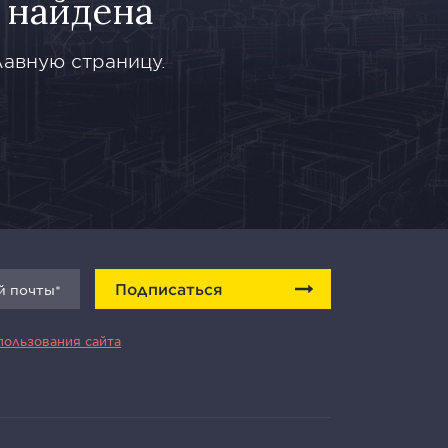
 найдена
лавную страницу.
Подписаться
пользования сайта