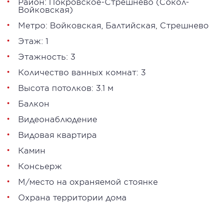
Район:
Покровское-Стрешнево
(Сокол-
Войковская)
Метро:
Войковская
,
Балтийская
,
Стрешнево
Этаж: 1
Этажность: 3
Количество ванных комнат: 3
Высота потолков: 3.1 м
Балкон
Видеонаблюдение
Видовая квартира
Камин
Консьерж
М/место на охраняемой стоянке
Охрана территории дома