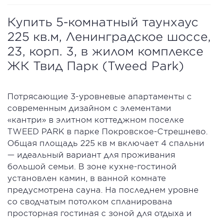
Купить 5-комнатный таунхаус
225 кв.м, Ленинградское шоссе,
23, корп. 3, в жилом комплексе
ЖК Твид Парк (Tweed Park)
Потрясающие 3-уровневые апартаменты с
современным дизайном с элементами
«кантри» в элитном коттеджном поселке
TWEED PARK в парке Покровское-Стрешнево.
Общая площадь 225 кв м включает 4 спальни
— идеальный вариант для проживания
большой семьи. В зоне кухне-гостиной
установлен камин, в ванной комнате
предусмотрена сауна. На последнем уровне
со сводчатым потолком спланирована
просторная гостиная с зоной для отдыха и