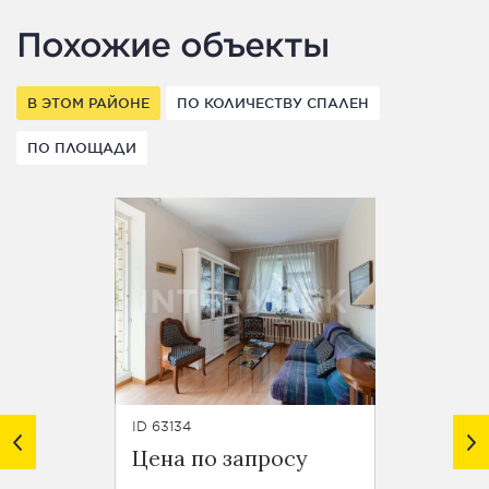
Похожие объекты
В ЭТОМ РАЙОНЕ
ПО КОЛИЧЕСТВУ СПАЛЕН
ПО ПЛОЩАДИ
ID 63134
ID 62918
Цена по запросу
Цена 