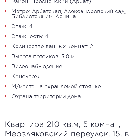
Район:
Пресненский
(Арбат)
Метро:
Арбатская
,
Александровский сад
,
Библиотека им. Ленина
Этаж: 4
Этажность: 4
Количество ванных комнат: 2
Высота потолков: 3.0 м
Видеонаблюдение
Консьерж
М/место на охраняемой стоянке
Охрана территории дома
Квартира 210 кв.м, 5 комнат,
Мерзляковский переулок, 15, в