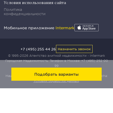
Условия использования сайта
Политика
конфиденциальности
Мобильное приложение
Intermark
+7 (495) 255 44 26
Назначить звонок
© 1995-2026 Агентство элитной недвижимости - Intermark
Городская Недвижимость. Телефон в Москве:
+7 (495) 252 00
99
Подобрать варианты
Наш сайт защищен с помощью сервиса Yandex SmartCaptcha:
Условия обработки данных
.