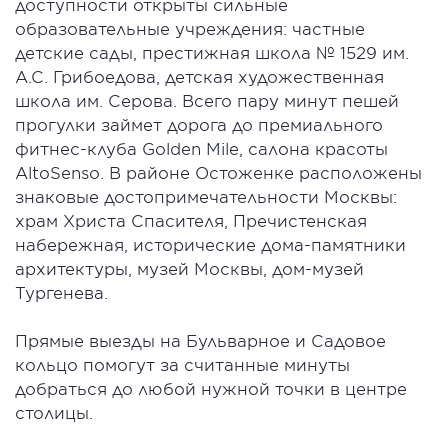
доступности открыты сильные
образовательные учреждения: частные
детские сады, престижная школа № 1529 им.
А.С. Грибоедова, детская художественная
школа им. Серова. Всего пару минут пешей
прогулки займет дорога до премиального
фитнес-клуба Golden Mile, салона красоты
AltoSenso. В районе Остоженке расположены
знаковые достопримечательности Москвы:
храм Христа Спасителя, Пречистенская
набережная, исторические дома-памятники
архитектуры, музей Москвы, дом-музей
Тургенева.
Прямые выезды на Бульварное и Садовое
кольцо помогут за считанные минуты
добраться до любой нужной точки в центре
столицы.