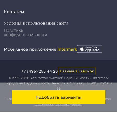
Контакты
Условия использования сайта
Политика
конфиденциальности
Мобильное приложение
Intermark
+7 (495) 255 44 26
Назначить звонок
© 1995-2026 Агентство элитной недвижимости - Intermark
Городская Недвижимость. Телефон в Москве:
+7 (495) 252 00
99
Подобрать варианты
Наш сайт защищен с помощью сервиса Yandex SmartCaptcha:
Условия обработки данных
.