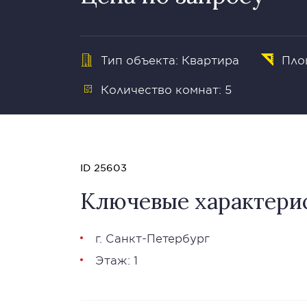
Тип объекта: Квартира
Площ
Количество комнат: 5
ID 25603
Ключевые характери
г. Санкт-Петербург
Этаж: 1