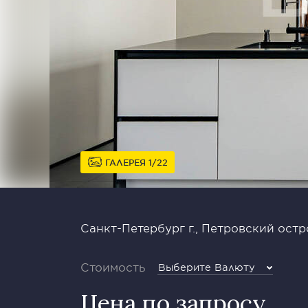
ГАЛЕРЕЯ
1
22
Санкт-Петербург г., Петровский остро
Стоимость
Выберите Валюту
Цена по запросу