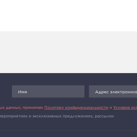
ных данных, принимаю
Политику конфиденциальности
и
Условия ис
 мероприятиях и эксклюзивных предложениях, рассылки