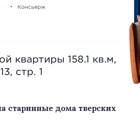
Консьерж
й квартиры 158.1 кв.м,
3, стр. 1
а старинные дома тверских