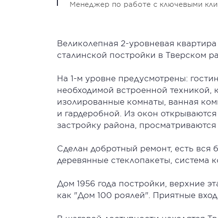
Менеджер по работе с ключевыми кл
Великолепная 2-уровневая квартира
сталинской постройки в Тверском р
На 1-м уровне предусмотрены: гости
необходимой встроенной техникой, ка
изолированные комнаты, ванная комн
и гардеробной. Из окон открываютс
застройку района, просматриваются
Сделан добротный ремонт, есть вся 
деревянные стеклопакеты, система к
Дом 1956 года постройки, верхние эт
как "Дом 100 роялей". Приятные вхо