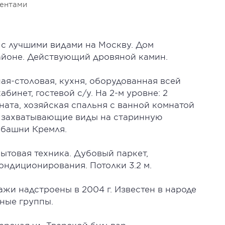
иентами
 с лучшими видами на Москву. Дом
айоне. Действующий дровяной камин.
ная-столовая, кухня, оборудованная всей
бинет, гостевой с/у. На 2-м уровне: 2
ата, хозяйская спальня с ванной комнатой
я захватывающие виды на старинную
 башни Кремля.
бытовая техника. Дубовый паркет,
ондиционирования. Потолки 3.2 м.
ажи надстроены в 2004 г. Известен в народе
дные группы.