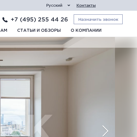
Русский
Контакты
+7 (495) 255 44 26
Назначить звонок
КАМ
СТАТЬИ И ОБЗОРЫ
О КОМПАНИИ