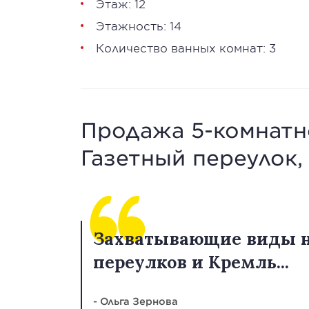
Этаж: 12
Этажность: 14
Количество ванных комнат: 3
Продажа 5-комнатно
Газетный переулок, 1
Захватывающие виды н
переулков и Кремль...
- Ольга Зернова