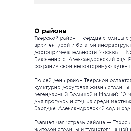
О районе
Тверской район — сердце столицы с
архитектурой и богатой инфраструк
достопримечательности Москвы — Кр
Блаженного, Александровский сад. Р
сохранил свои неповторимую аутент
По сей день район Тверской остается
культурно-досуговая жизнь столицы: 
легендарный Большой и Малый), 10 м
для прогулок и отдыха среди местны
Зарядье, Александровский сад и са
Главная магистраль района — Тверск
жителей столицы и туристов: на не