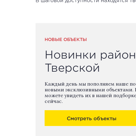
В шаговой доступности находятся Тве
НОВЫЕ ОБЪЕКТЫ
Новинки район
Тверской
Каждый день мы пополняем наше п
новыми эксклюзивными объектами. 
можете увидеть их в нашей подборк
сейчас.
Смотреть объекты