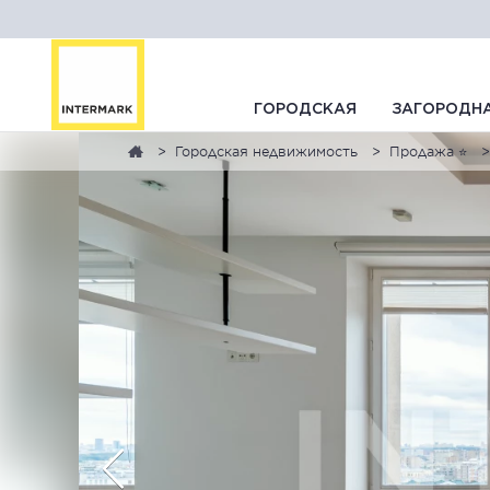
ГОРОДСКАЯ
ЗАГОРОДН
Городская недвижимость
Продажа ⭐