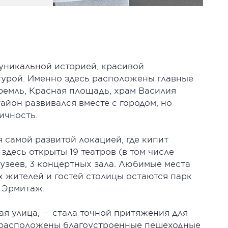
 уникальной историей, красивой
турой. Именно здесь расположены главные
емль, Красная площадь, храм Василия
айон развивался вместе с городом, но
ичность.
 самой развитой локацией, где кипит
здесь открыты 19 театров (в том числе
узеев, 3 концертных зала. Любимые места
х жителей и гостей столицы остаются парк
д Эрмитаж.
ая улица, — стала точной притяжения для
й расположены благоустроенные пешеходные