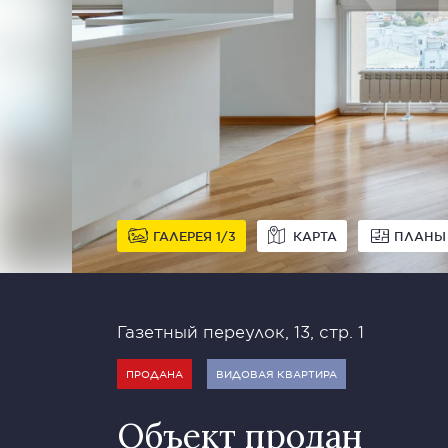
ГАЛЕРЕЯ
1
3
КАРТА
ПЛАНЫ
Газетный переулок, 13, стр. 1
ПРОДАНА
ВИДОВАЯ КВАРТИРА
Объект продан