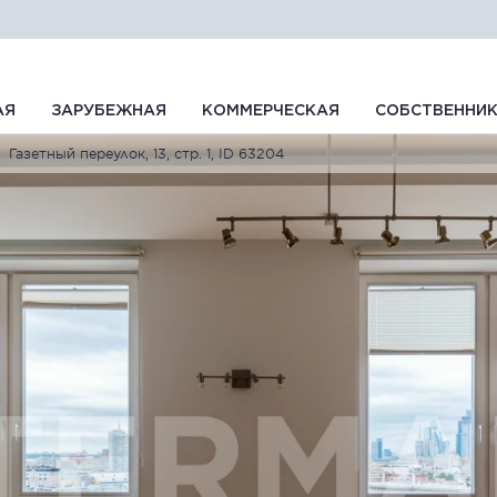
АЯ
ЗАРУБЕЖНАЯ
КОММЕРЧЕСКАЯ
СОБСТВЕННИ
Газетный переулок, 13, стр. 1, ID 63204