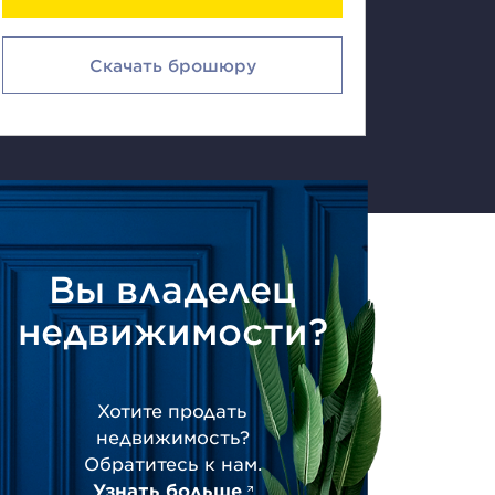
Скачать брошюру
Вы владелец
недвижимости?
Хотите продать
недвижимость?
Обратитесь к нам.
Узнать больше