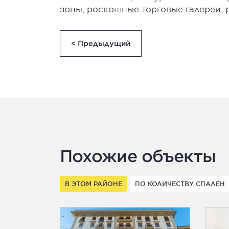
зоны, роскошные торговые галереи, 
< Предыдущий
Похожие объекты
В ЭТОМ РАЙОНЕ
ПО КОЛИЧЕСТВУ СПАЛЕН