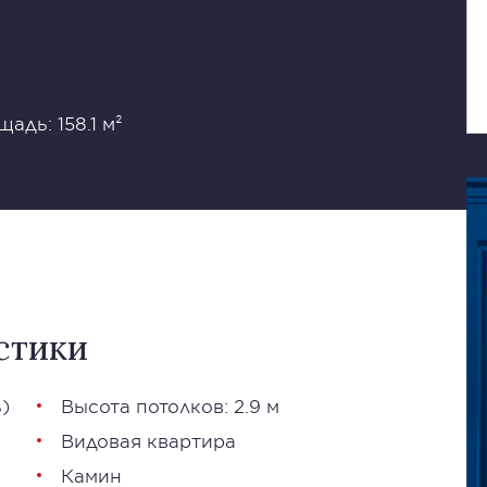
адь: 158.1 м²
стики
)
Высота потолков: 2.9 м
Видовая квартира
Камин