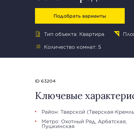
Подобрать варианты
Тип объекта: Квартира
Площ
Количество комнат: 5
ID 63204
Ключевые характери
Район:
Тверской
(Тверская-Кремль
Метро:
Охотный Ряд
,
Арбатская
,
Пушкинская