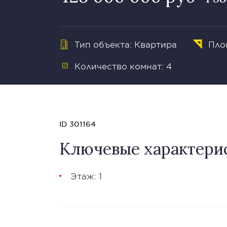
Тип объекта: Квартира
Пло
Количество комнат: 4
ID 301164
Ключевые характери
Этаж: 1