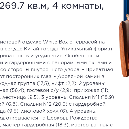
69.7 кв.м, 4 комнаты,
чистовой отделке White Box с террасой на
 в сердце Китай-города. Уникальный формат
 приватность и уединение. Особенности
ми и гардеробными с панорамными окнами и
д со стороны внутреннего двора. - Приватная
 от посторонних глаз. - Дровяной камин в
ная группа (17,5), лифт (2,2). 2 уровень:
 (56,4), гостевой с/у (2,9), прихожая (11),
 лестница (9,5). 3 уровень: Спальня №1 (18,9)
й (6,8). Спальня №2 (20,5) с гардеробной
ца (9,5), лифтовой холл (6). 4 уровень:
вид открывается на Церковь Рождества
мастер-гардеробная (18,3), мастер-ванная с