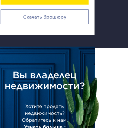
Скачать брошюру
Вы владелец
недвижимости?
Хотите продать
недвижимость?
Обратитесь к нам.
Узнать больше