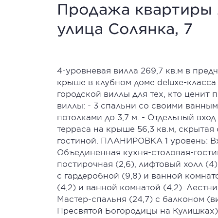
Продажа квартиры 2
улица Солянка, 7
4-уровневая вилла 269,7 кв.м в пред
крыше в клубном доме deluxe-класса
городской виллы для тех, кто ценит
виллы: - 3 спальни со своими ванны
потолками до 3,7 м. - Отдельный вхо
терраса на крыше 56,3 кв.м, скрытая
гостиной. ПЛАНИРОВКА 1 уровень: Вход
Объединенная кухня-столовая-гостиная
постирочная (2,6), лифтовый холл (4),
с гардеробной (9,8) и ванной комнато
(4,2) и ванной комнатой (4,2). Лестни
Мастер-спальня (24,7) с балконом (
Пресвятой Богородицы на Кулишках), 