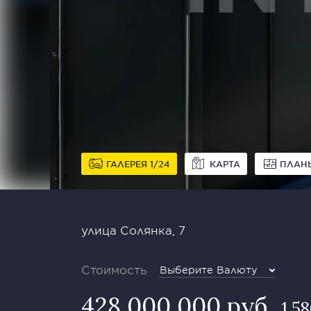
ГАЛЕРЕЯ
1
24
КАРТА
ПЛАН
улица Солянка, 7
Стоимость
Выберите Валюту
428 000 000 руб
1 5