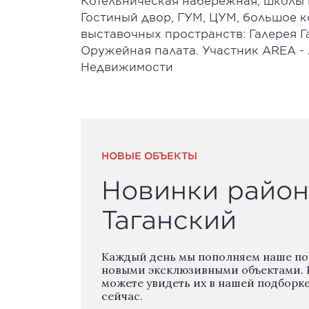
Котельническая набережная, школы и
Гостиный двор, ГУМ, ЦУМ, большое 
выставочных пространств: Галерея Г
Оружейная палата. Участник AREA -
Недвижимости
НОВЫЕ ОБЪЕКТЫ
Новинки район
Таганский
Каждый день мы пополняем наше п
новыми эксклюзивными объектами. 
можете увидеть их в нашей подборк
сейчас.