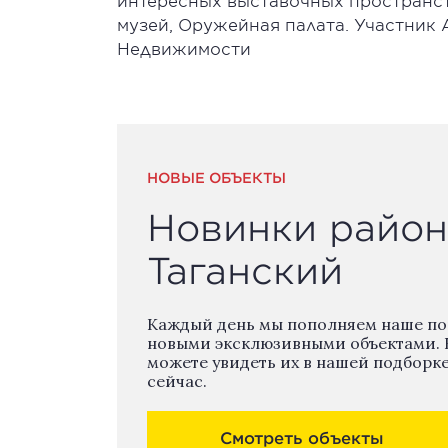
интересных выставочных пространств
музей, Оружейная палата. Участник 
Недвижимости
НОВЫЕ ОБЪЕКТЫ
Новинки район
Таганский
Каждый день мы пополняем наше п
новыми эксклюзивными объектами. 
можете увидеть их в нашей подборк
сейчас.
Смотреть объекты