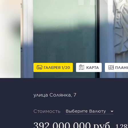
ГАЛЕРЕЯ
1
20
КАРТА
ПЛАН
улица Солянка, 7
Стоимость
Выберите Валюту
392 000 000 руб
1 2