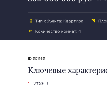
Тип объекта: Квартира
Пло
Количество комнат: 4
ID 301163
Ключевые характери
Этаж: 1