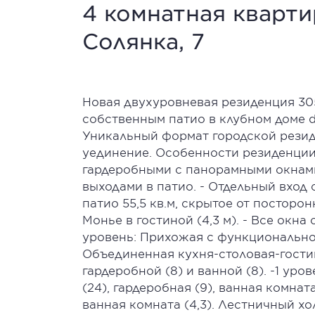
4 комнатная квартир
Солянка, 7
Новая двухуровневая резиденция 305,
собственным патио в клубном доме d
Уникальный формат городской резиде
уединение. Особенности резиденции:
гардеробными с панорамными окнами 
выходами в патио. - Отдельный вход 
патио 55,5 кв.м, скрытое от посторон
Монье в гостиной (4,3 м). - Все окн
уровень: Прихожая с функциональной г
Объединенная кухня-столовая-гостина
гардеробной (8) и ванной (8). -1 уров
(24), гардеробная (9), ванная комната
ванная комната (4,3). Лестничный х