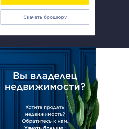
Скачать брошюру
Вы владелец
недвижимости?
Хотите продать
недвижимость?
Обратитесь к нам.
Узнать больше