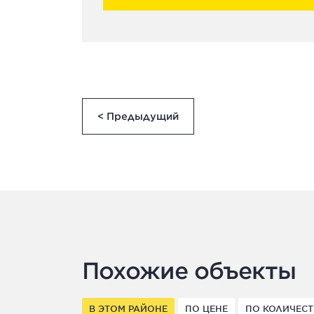
< Предыдущий
Похожие объекты
В ЭТОМ РАЙОНЕ
ПО ЦЕНЕ
ПО КОЛИЧЕСТ