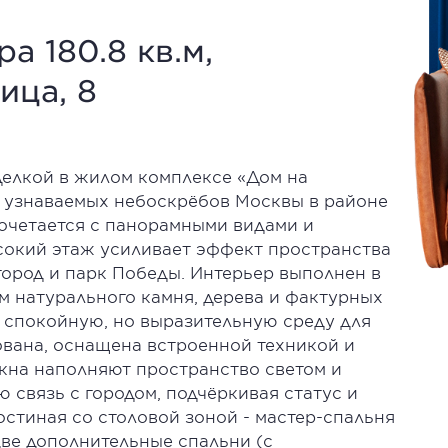
а 180.8 кв.м,
ица, 8
тделкой в жилом комплексе «Дом на
 узнаваемых небоскрёбов Москвы в районе
сочетается с панорамными видами и
окий этаж усиливает эффект пространства
город и парк Победы. Интерьер выполнен в
м натурального камня, дерева и фактурных
спокойную, но выразительную среду для
вана, оснащена встроенной техникой и
кна наполняют пространство светом и
связь с городом, подчёркивая статус и
гостиная со столовой зоной - мастер-спальня
две дополнительные спальни (с