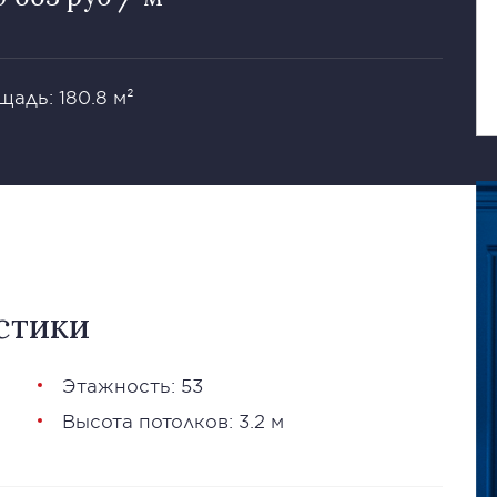
щадь: 180.8 м²
стики
Этажность: 53
Высота потолков: 3.2 м