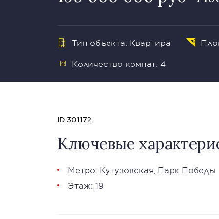
Тип объекта: Квартира
Пло
Количество комнат: 4
ID 301172
Ключевые характери
Метро:
Кутузовская
,
Парк Победы
Этаж: 19