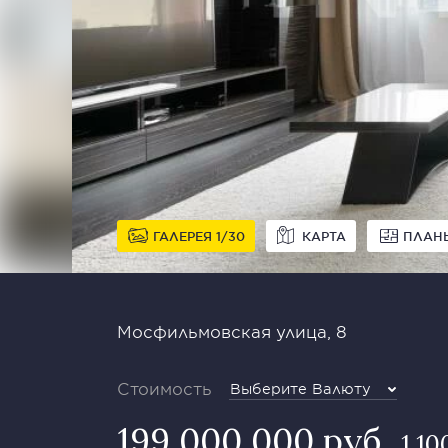
ГАЛЕРЕЯ
1
30
КАРТА
ПЛАН
Мосфильмовская улица, 8
Стоимость
Выберите Валюту
199 000 000 руб
1 10