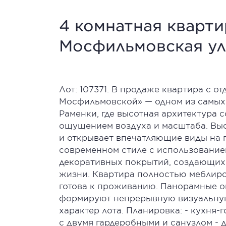
4 комнатная квартир
Мосфильмовская ул
Лот: 107371. В продаже квартира с о
Мосфильмовской» — одном из самых
Раменки, где высотная архитектура 
ощущением воздуха и масштаба. Выс
и открывает впечатляющие виды на 
современном стиле с использование
декоративных покрытий, создающих 
жизни. Квартира полностью меблиро
готова к проживанию. Панорамные о
формируют непрерывную визуальную 
характер лота. Планировка: - кухня-
с двумя гардеробными и санузлом - 