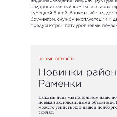
видеонаблюдение. Инфраструктура в
оздоровительный комплекс с аквапа
турецкой баней, банкетный зал, дом
боулингом, службу эксплуатации и 
предусмотрен пятиуровневый подзем
НОВЫЕ ОБЪЕКТЫ
Новинки район
Раменки
Каждый день мы пополняем наше п
новыми эксклюзивными объектами. 
можете увидеть их в нашей подборк
сейчас.