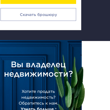
Скачать брошюру
Вы владелец
недвижимости?
Хотите продать
недвижимость?
Обратитесь к нам.
Узнать больше