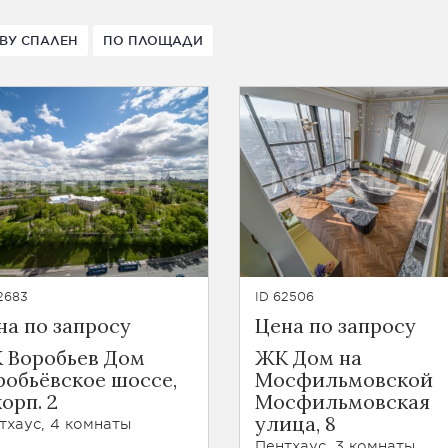
ВУ СПАЛЕН
ПО ПЛОЩАДИ
2683
ID 62506
на по запросу
Цена по запросу
 Воробьев Дом
ЖК Дом на
робьёвское шоссе,
Мосфильмовской
корп. 2
Мосфильмовская
улица, 8
тхаус, 4 комнаты
Пентхаус, 3 комнаты