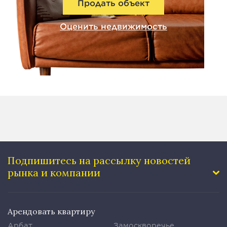
Продать объект
Оценить недвижимость
Подпишитесь на рассылку
новостей
рынка и компании
Арендовать квартиру
Арбат
Замоскворечье