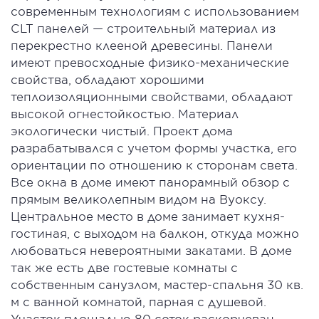
современным технологиям с использованием
CLT панелей — строительный материал из
перекрестно клееной древесины. Панели
имеют превосходные физико-механические
свойства, обладают хорошими
теплоизоляционными свойствами, обладают
высокой огнестойкостью. Материал
экологически чистый. Проект дома
разрабатывался с учетом формы участка, его
ориентации по отношению к сторонам света.
Все окна в доме имеют панорамный обзор с
прямым великолепным видом на Вуоксу.
Центральное место в доме занимает кухня-
гостиная, с выходом на балкон, откуда можно
любоваться невероятными закатами. В доме
так же есть две гостевые комнаты с
собственным санузлом, мастер-спальня 30 кв.
м с ванной комнатой, парная с душевой.
Участок площадью 80 соток раскорчеван,