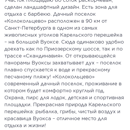
сделан ландшафтный дизайн. Есть зона для
отдыха с барбекю. Дачный поселок
«Колокольцево» расположен в 90 км от
Санкт-Петербурга в одном из самых
живописных уголков Карельского перешейка
– на большой Вуоксе. Сюда одинаково удобно
доехать как по Приозерскому шоссе, так и по
трассе «Скандинавия». От открывающейся
панорамы Вуоксы захватывает дух – поселок
плавно спускается к воде и прекрасному
песчаному пляжу! «Колокольцево»
современный дачный поселок, проживание в
котором будет комфортно круглый год.
Охрана, пирс для лодок, детская и спортивная
площадки. Прекрасная природа Карельского
перешейка: рыбалка, грибы, чистый воздух и
красавица Вуокса – отличное место для
отдыха и жизни!