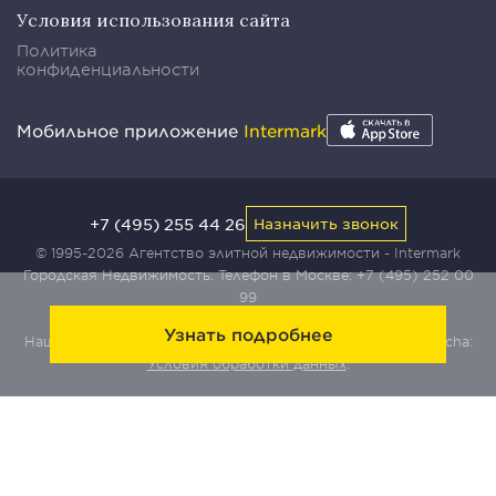
Условия использования сайта
Политика
конфиденциальности
Мобильное приложение
Intermark
+7 (495) 255 44 26
Назначить звонок
© 1995-2026 Агентство элитной недвижимости - Intermark
Городская Недвижимость. Телефон в Москве:
+7 (495) 252 00
99
Узнать подробнее
Наш сайт защищен с помощью сервиса Yandex SmartCaptcha:
Условия обработки данных
.