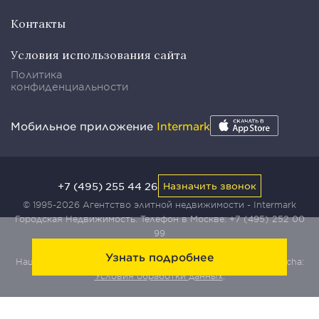
Контакты
Условия использования сайта
Политика
конфиденциальности
Мобильное приложение
Intermark
+7 (495) 255 44 26
Назначить звонок
© 1995-2026 Агентство элитной недвижимости - Intermark
Городская Недвижимость. Телефон в Москве:
+7 (495) 252 00
99
Узнать подробнее
Наш сайт защищен с помощью сервиса Yandex SmartCaptcha:
Условия обработки данных
.