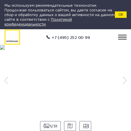
Мы используем рекомендательные технологии.
Продолжая пользоваться сайтом, вы даете согласие на
сбор и обработку данных о вашей активности на данном
ОК
сайте в соответствии с
Политикой
конфиденциальности
.
+7 (495) 252 00 99
1
31